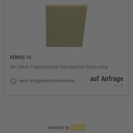
PER032-15
MH Silikon Fugenspachtel Glättspachtel 90mm eckig
auf Anfrage
keine Verfügbarkeitsinformationen
je 1 St
powered by
SellSite