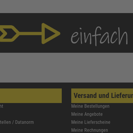
Versand und Lieferu
ht
Meine Bestellungen
Meine Angebote
stellen / Datanorm
Meine Lieferscheine
Meine Rechnungen