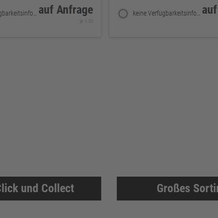
auf Anfrage
auf
keine Verfügbarkeitsinformationen
keine Verfügbarkeitsinformationen
je 1 St
lick und Collect
Großes Sort