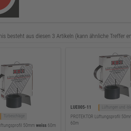
is besteht aus diesen 3 Artikeln (kann ähnliche Treffer e
LUE005-11
Lüftungen und -bl
Türbeschläge
PROTEKTOR Lüftungsprofil 50
60m
ftungsprofil 50mm
weiss
60m