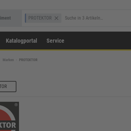
timent
PROTEKTOR
Katalogportal
Service
Marken
PROTEKTOR
TOR