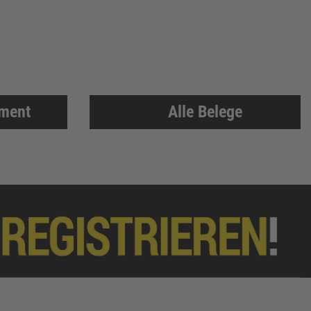
iment
Alle Belege