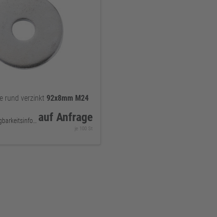
e rund verzinkt
92x8mm
M24
auf Anfrage
keine Verfügbarkeitsinformationen
je 100 St