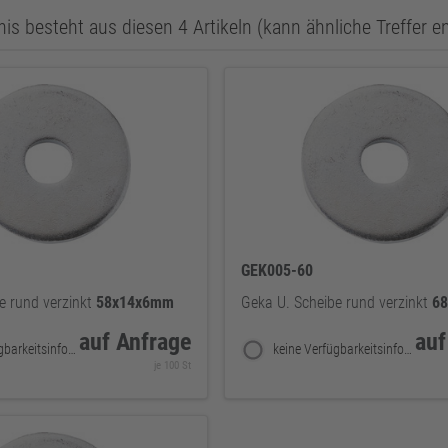
is besteht aus diesen 4 Artikeln (kann ähnliche Treffer e
GEK005-60
e rund verzinkt
58x14x6mm
Geka U. Scheibe rund verzinkt
6
auf Anfrage
auf
keine Verfügbarkeitsinformationen
keine Verfügbarkeitsinformationen
je 100 St