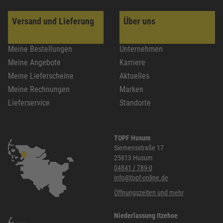
Versand und Lieferung
Über uns
Meine Bestellungen
Unternehmen
Meine Angebote
Karriere
Meine Lieferscheine
Aktuelles
Meine Rechnungen
Marken
Lieferservice
Standorte
TOPF Husum
Siemensstraße 17
25813 Husum
04841 / 789-0
info@topf-online.de
Öffnungszeiten und mehr
Niederlassung Itzehoe