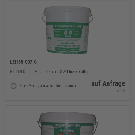
LEI165-007-C
RHENOCOLL Propellerleim 3W
Dose
750g
auf Anfrage
keine Verfügbarkeitsinformationen
je 1 St