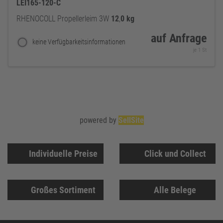
LEI165-120-C
RHENOCOLL Propellerleim 3W
12
,
0
kg
auf Anfrage
keine Verfügbarkeitsinformationen
je 1 St
powered by
SellSite
Individuelle Preise
Click und Collect
Großes Sortiment
Alle Belege