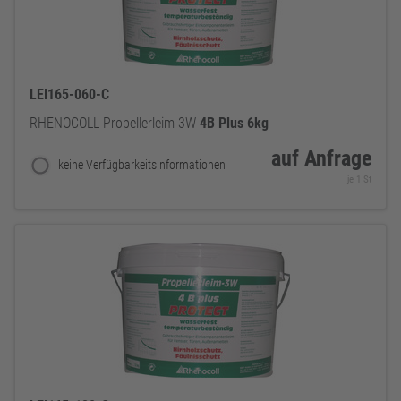
LEI165-060-C
RHENOCOLL Propellerleim 3W
4B
Plus
6kg
auf Anfrage
keine Verfügbarkeitsinformationen
je 1 St