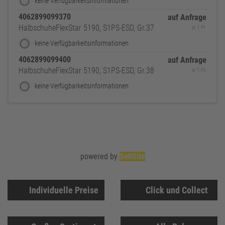
keine Verfügbarkeitsinformationen
4062899099370
auf Anfrage
HalbschuheFlexStar 5190, S1PS-ESD, Gr.37
je 1 Pr.
keine Verfügbarkeitsinformationen
4062899099400
auf Anfrage
HalbschuheFlexStar 5190, S1PS-ESD, Gr.38
je 1 Pr.
keine Verfügbarkeitsinformationen
powered by
SellSite
Individuelle Preise
Click und Collect