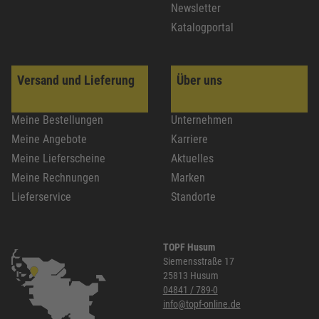
Newsletter
Katalogportal
Versand und Lieferung
Über uns
Meine Bestellungen
Unternehmen
Meine Angebote
Karriere
Meine Lieferscheine
Aktuelles
Meine Rechnungen
Marken
Lieferservice
Standorte
TOPF Husum
Siemensstraße 17
25813 Husum
04841 / 789-0
info@topf-online.de