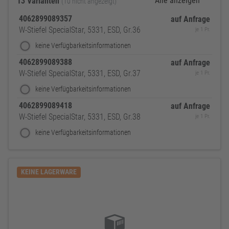
Alle anzeigen
13 Varianten
(10 nicht angezeigt)
4062899089357
auf Anfrage
W-Stiefel SpecialStar, 5331, ESD, Gr.36
je 1 Pr.
keine Verfügbarkeitsinformationen
4062899089388
auf Anfrage
W-Stiefel SpecialStar, 5331, ESD, Gr.37
je 1 Pr.
keine Verfügbarkeitsinformationen
4062899089418
auf Anfrage
W-Stiefel SpecialStar, 5331, ESD, Gr.38
je 1 Pr.
keine Verfügbarkeitsinformationen
KEINE LAGERWARE