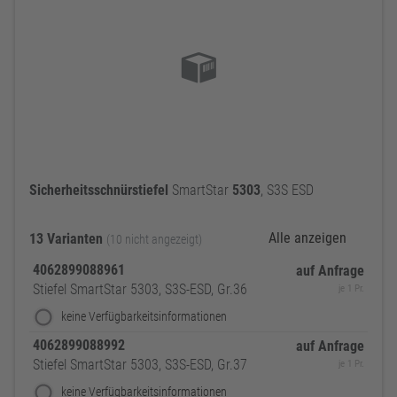
Sicherheitsschnürstiefel
SmartStar
5303
, S3S ESD
Alle anzeigen
13 Varianten
(10 nicht angezeigt)
4062899088961
auf Anfrage
Stiefel SmartStar 5303, S3S-ESD, Gr.36
je 1 Pr.
keine Verfügbarkeitsinformationen
4062899088992
auf Anfrage
Stiefel SmartStar 5303, S3S-ESD, Gr.37
je 1 Pr.
keine Verfügbarkeitsinformationen