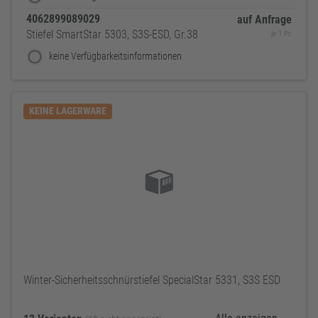
4062899089029
auf Anfrage
Stiefel SmartStar 5303, S3S-ESD, Gr.38
je 1 Pr.
keine Verfügbarkeitsinformationen
KEINE LAGERWARE
Winter-Sicherheitsschnürstiefel SpecialStar 5331, S3S ESD