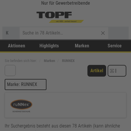
Nur für Gewerbetreibende
K
Aktionen
Highlights
Marken
Service
Sie befinden sich hier:
Marken
RUNNEX
Artikel
|
Marke: RUNNEX
Ihr Suchergebnis besteht aus diesen 78 Artikeln (kann ähnliche