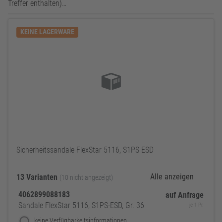
Treffer enthalten)…
KEINE LAGERWARE
Sicherheitssandale FlexStar 5116, S1PS ESD
Alle anzeigen
13 Varianten
(10 nicht angezeigt)
4062899088183
auf Anfrage
Sandale FlexStar 5116, S1PS-ESD, Gr. 36
je 1 Pr.
keine Verfügbarkeitsinformationen