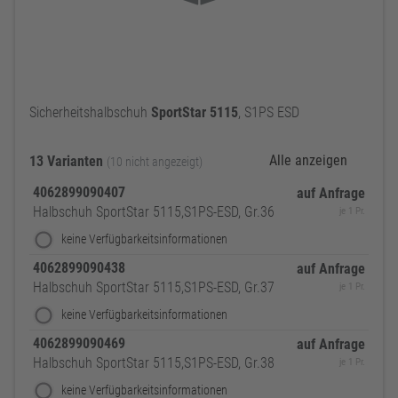
Sicherheitshalbschuh
SportStar
5115
, S1PS ESD
Alle anzeigen
13 Varianten
(10 nicht angezeigt)
4062899090407
auf Anfrage
Halbschuh SportStar 5115,S1PS-ESD, Gr.36
je 1 Pr.
keine Verfügbarkeitsinformationen
4062899090438
auf Anfrage
Halbschuh SportStar 5115,S1PS-ESD, Gr.37
je 1 Pr.
keine Verfügbarkeitsinformationen
4062899090469
auf Anfrage
Halbschuh SportStar 5115,S1PS-ESD, Gr.38
je 1 Pr.
keine Verfügbarkeitsinformationen