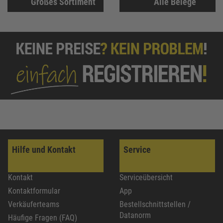
Großes Sortiment
Alle Belege
Hilfe und Kontakt
Service
Kontakt
Serviceübersicht
Kontaktformular
App
Verkäuferteams
Bestellschnittstellen /
Datanorm
Häufige Fragen (FAQ)