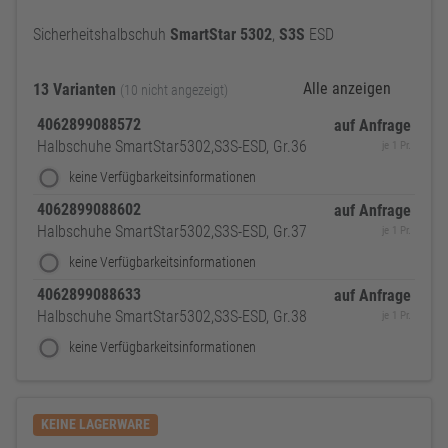
Sicherheitshalbschuh
SmartStar
5302
,
S3S
ESD
Alle anzeigen
13 Varianten
(10 nicht angezeigt)
4062899088572
auf Anfrage
Halbschuhe SmartStar5302,S3S-ESD, Gr.36
je 1 Pr.
keine Verfügbarkeitsinformationen
4062899088602
auf Anfrage
Halbschuhe SmartStar5302,S3S-ESD, Gr.37
je 1 Pr.
keine Verfügbarkeitsinformationen
4062899088633
auf Anfrage
Halbschuhe SmartStar5302,S3S-ESD, Gr.38
je 1 Pr.
keine Verfügbarkeitsinformationen
KEINE LAGERWARE