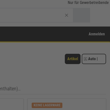
Nur für Gewerbetreibende
Anmelden
Artikel
Auto
|
enthalten)…
KEINE LAGERWARE