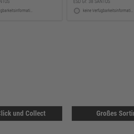
ANTOS
ESD Gr. 38 SANTOS
keine Verfügbarkeitsinformationen
keine Verfügbarkeitsinformationen
lick und Collect
Großes Sort