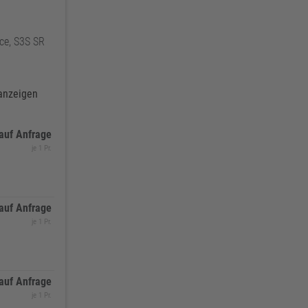
ce, S3S SR
 anzeigen
auf Anfrage
je 1 Pr.
auf Anfrage
je 1 Pr.
auf Anfrage
je 1 Pr.