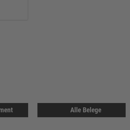
iment
Alle Belege