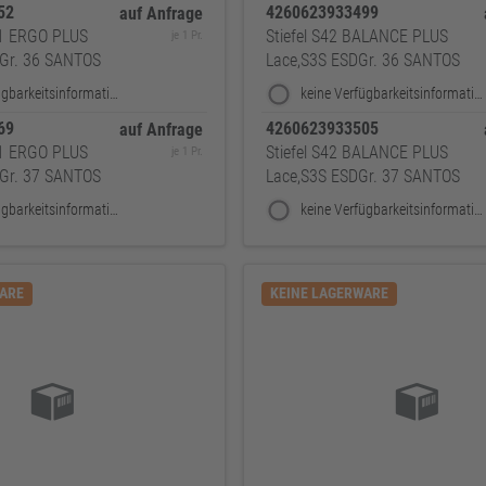
352
4260623933499
auf Anfrage
1 ERGO PLUS
Stiefel S42 BALANCE PLUS
je 1 Pr.
 Gr. 36 SANTOS
Lace,S3S ESDGr. 36 SANTOS
keine Verfügbarkeitsinformationen
keine Verfügbarkeitsinformationen
369
4260623933505
auf Anfrage
1 ERGO PLUS
Stiefel S42 BALANCE PLUS
je 1 Pr.
 Gr. 37 SANTOS
Lace,S3S ESDGr. 37 SANTOS
keine Verfügbarkeitsinformationen
keine Verfügbarkeitsinformationen
WARE
KEINE LAGERWARE