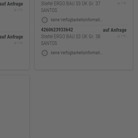
Stiefel ERGO BAU S3 ÜK Gr. 37
auf Anfrage
je 1 Pr.
SANTOS
je 1 Pr.
keine Verfügbarkeitsinformationen
4260623933642
auf Anfrage
Stiefel ERGO BAU S3 ÜK Gr. 38
auf Anfrage
je 1 Pr.
SANTOS
je 1 Pr.
keine Verfügbarkeitsinformationen