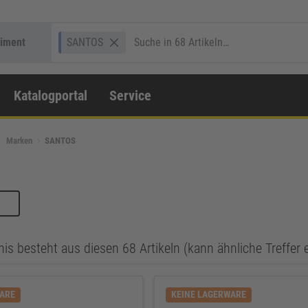
timent
SANTOS
Katalogportal
Service
Marken
SANTOS
is besteht aus diesen 68 Artikeln (kann ähnliche Treffer 
WARE
KEINE LAGERWARE