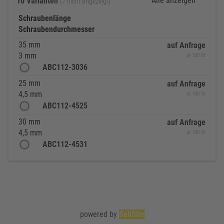
Alle anzeigen
10 Varianten
(7 nicht angezeigt)
Schraubenlänge
Schraubendurchmesser
35 mm
auf Anfrage
3 mm
je 100 St
ABC112-3036
25 mm
auf Anfrage
4,5 mm
je 100 St
ABC112-4525
30 mm
auf Anfrage
4,5 mm
je 100 St
ABC112-4531
powered by
SellSite