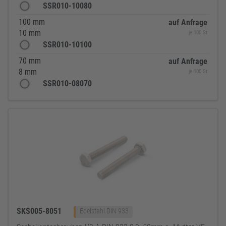
SSR010-10080
100 mm
auf Anfrage
10 mm
je 100 St
SSR010-10100
70 mm
auf Anfrage
8 mm
je 100 St
SSR010-08070
SKS005-8051
Edelstahl DIN 933