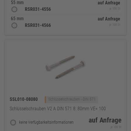
55 mm
auf Anfrage
RSR031-4556
je 100 St
65 mm
auf Anfrage
RSR031-4566
je 100 St
SSL010-08080
Schlüsselschrauben - DIN 571
Schlüsselschrauben V2 A DIN 571 8: 80mm VE= 100
auf Anfrage
keine Verfügbarkeitsinformationen
je 100 St