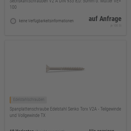
Sechskantschrauben V2 A DIN 933 8,0: 50mm o. Mutter VE=
100
auf Anfrage
keine Verfügbarkeitsinformationen
je 100 St
Edelstahlschrauben
Spanplattenschraube Edelstahl Senko Torx V2A - Teilgewinde
und Vollgewinde TX