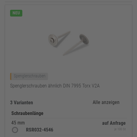
NEU
Spenglerschrauben
Spenglerschrauben ähnlich DIN 7995 Torx V2A
Alle anzeigen
3 Varianten
Schraubenlänge
45 mm
auf Anfrage
RSR032-4546
je 100 St