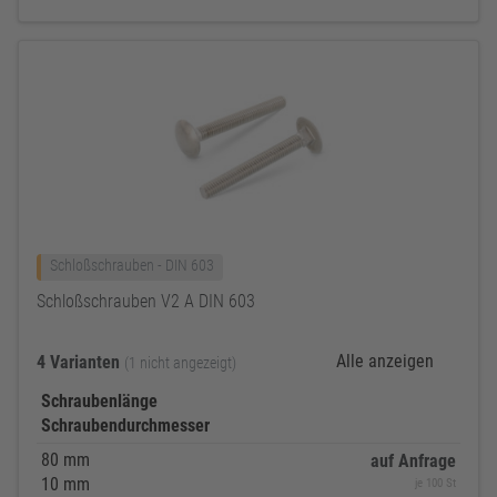
Schloßschrauben - DIN 603
Schloßschrauben V2 A DIN 603
Alle anzeigen
4 Varianten
(1 nicht angezeigt)
Schraubenlänge
Schraubendurchmesser
80 mm
auf Anfrage
10 mm
je 100 St