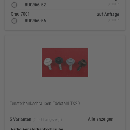
BUG966-52
je 100 St
Grau 7001
auf Anfrage
BUG966-56
je 100 St
Fensterbankschrauben Edelstahl TX20
Alle anzeigen
5 Varianten
(2 nicht angezeigt)
Farbe Fensterbankschraube