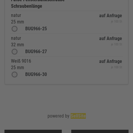
Schraubenlänge
natur
auf Anfrage
25 mm
je 100 St
BUG966-25
natur
auf Anfrage
32 mm
je 100 St
BUG966-27
Weiß 9016
auf Anfrage
25 mm
je 100 St
BUG966-30
powered by
SellSite