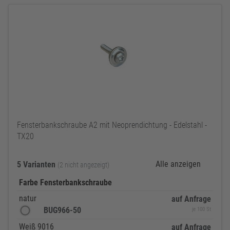
Fensterbankschraube A2 mit Neoprendichtung - Edelstahl -
TX20
Alle anzeigen
5 Varianten
(2 nicht angezeigt)
Farbe Fensterbankschraube
natur
auf Anfrage
BUG966-50
je 100 St
Weiß 9016
auf Anfrage