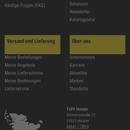
Datanorm
Häufige Fragen (FAQ)
Newsletter
Katalogportal
Versand und Lieferung
Über uns
Meine Bestellungen
Unternehmen
Meine Angebote
Karriere
Meine Lieferscheine
Aktuelles
Meine Rechnungen
Marken
Lieferservice
Standorte
TOPF Husum
Siemensstraße 17
25813 Husum
04841 / 789-0