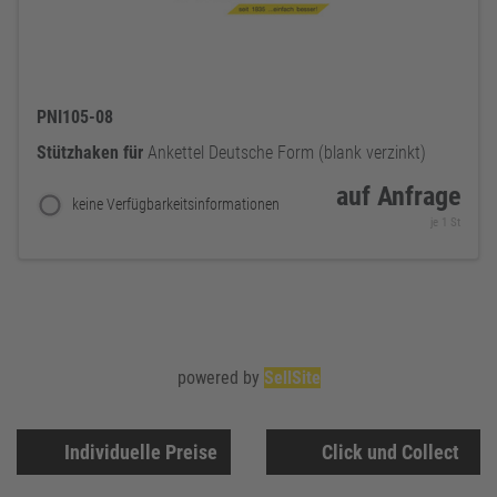
PNI105-08
Stützhaken
für
Ankettel Deutsche Form (blank verzinkt)
auf Anfrage
keine Verfügbarkeitsinformationen
je 1 St
powered by
SellSite
Individuelle Preise
Click und Collect