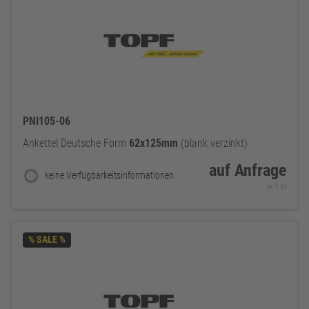
PNI105-06
Ankettel Deutsche Form
62x125mm
(blank verzinkt)
auf Anfrage
keine Verfügbarkeitsinformationen
je 1 St
% SALE %