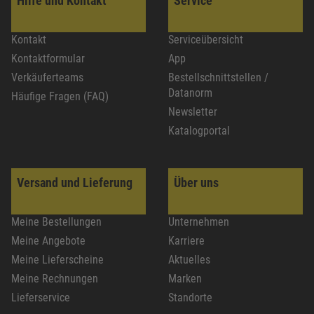
Hilfe und Kontakt
Service
Kontakt
Serviceübersicht
Kontaktformular
App
Verkäuferteams
Bestellschnittstellen /
Datanorm
Häufige Fragen (FAQ)
Newsletter
Katalogportal
Versand und Lieferung
Über uns
Meine Bestellungen
Unternehmen
Meine Angebote
Karriere
Meine Lieferscheine
Aktuelles
Meine Rechnungen
Marken
Lieferservice
Standorte