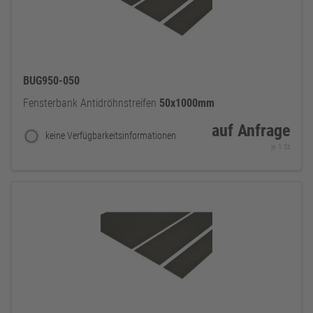
BUG950-050
Fensterbank Antidröhnstreifen
50x1000mm
auf Anfrage
keine Verfügbarkeitsinformationen
je 1 St