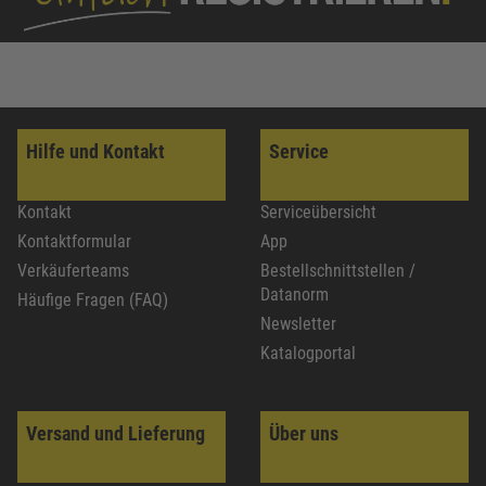
Hilfe und Kontakt
Service
Kontakt
Serviceübersicht
Kontaktformular
App
Verkäuferteams
Bestellschnittstellen /
Datanorm
Häufige Fragen (FAQ)
Newsletter
Katalogportal
Versand und Lieferung
Über uns