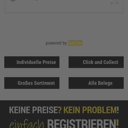
je 1 St
powered by
SellSite
Individuelle Preise
Click und Collect
Großes Sortiment
Alle Belege