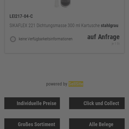
LEI217-04-C
SIKAFLEX 221 Dichtungsmasse 300 ml Kartusche
stahlgrau
auf Anfrage
keine Verfügbarkeitsinformationen
je 1 St
powered by
SellSite
Individuelle Preise
Click und Collect
Großes Sortiment
Alle Belege