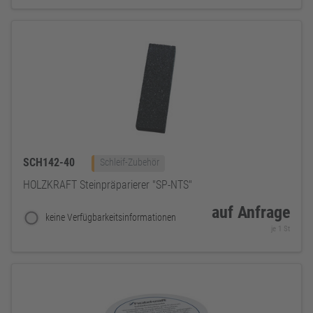
SCH142-40
Schleif-Zubehör
HOLZKRAFT Steinpräparierer "SP-NTS"
auf Anfrage
keine Verfügbarkeitsinformationen
je 1 St