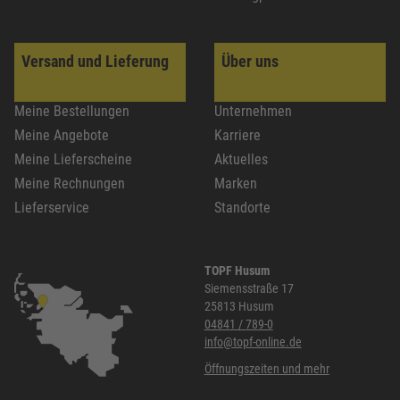
Versand und Lieferung
Über uns
Meine Bestellungen
Unternehmen
Meine Angebote
Karriere
Meine Lieferscheine
Aktuelles
Meine Rechnungen
Marken
Lieferservice
Standorte
TOPF Husum
Siemensstraße 17
25813 Husum
04841 / 789-0
info@topf-online.de
Öffnungszeiten und mehr