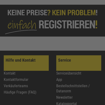
Hilfe und Kontakt
Service
Kontakt
Serviceübersicht
Kontaktformular
App
Verkäuferteams
Bestellschnittstellen /
Datanorm
Häufige Fragen (FAQ)
Newsletter
Katalogportal