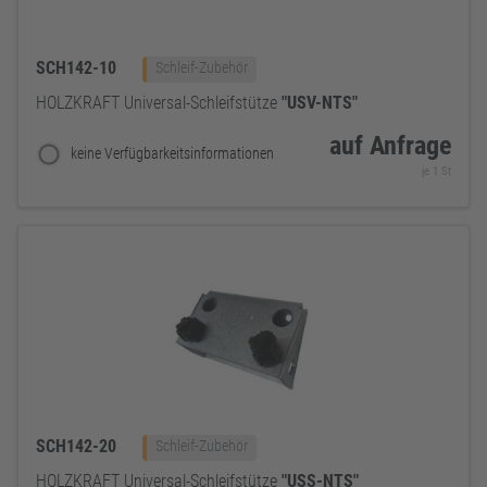
SCH142-10
Schleif-Zubehör
HOLZKRAFT Universal-Schleifstütze
"USV-NTS"
auf Anfrage
keine Verfügbarkeitsinformationen
je 1 St
SCH142-20
Schleif-Zubehör
HOLZKRAFT Universal-Schleifstütze
"USS-NTS"