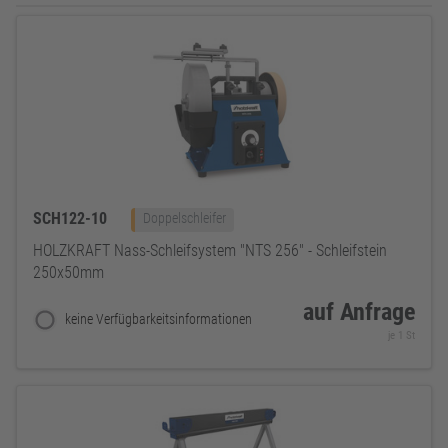
SCH122-10
Doppelschleifer
HOLZKRAFT Nass-Schleifsystem "NTS 256" - Schleifstein
250x50mm
auf Anfrage
keine Verfügbarkeitsinformationen
je 1 St