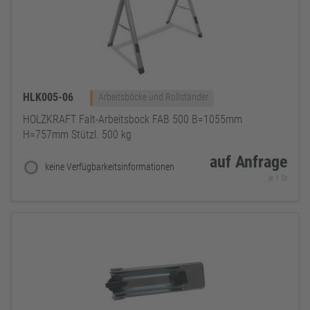
HLK005-06
Arbeitsböcke und Rollständer
HOLZKRAFT Falt-Arbeitsbock FAB 500 B=1055mm
H=757mm Stützl. 500 kg
auf Anfrage
keine Verfügbarkeitsinformationen
je 1 St