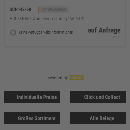
SCH142-60
Schleif-Zubehör
HOLZKRAFT Abdrehvorrichtung "AV-NTS"
auf Anfrage
keine Verfügbarkeitsinformationen
je 1 St
powered by
SellSite
Individuelle Preise
Click und Collect
Großes Sortiment
Alle Belege