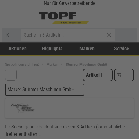
Nur für Gewerbetreibende
K
Aktionen
Highlights
Marken
Service
Sie befinden sich hier:
Marken
Stürmer Maschinen GmbH
Artikel
|
|
Marke: Stürmer Maschinen GmbH
Ihr Suchergebnis besteht aus diesen 8 Artikeln (kann ähnliche
Treffer enthalten)…