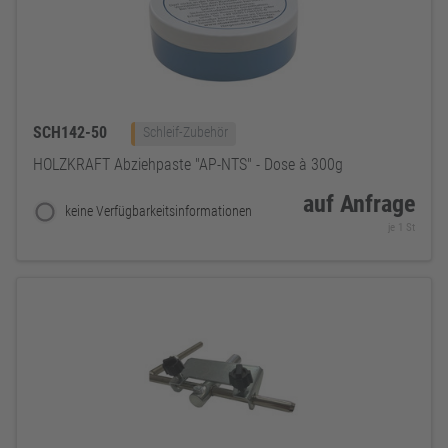
SCH142-50
Schleif-Zubehör
HOLZKRAFT Abziehpaste "AP-NTS" - Dose à 300g
auf Anfrage
keine Verfügbarkeitsinformationen
je 1 St