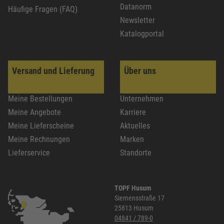
Datanorm
Häufige Fragen (FAQ)
Newsletter
Katalogportal
Versand und Lieferung
Über uns
Meine Bestellungen
Unternehmen
Meine Angebote
Karriere
Meine Lieferscheine
Aktuelles
Meine Rechnungen
Marken
Lieferservice
Standorte
TOPF Husum
Siemensstraße 17
25813 Husum
04841 / 789-0