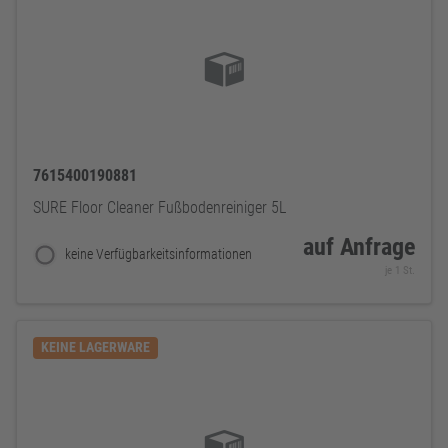
7615400190881
SURE Floor Cleaner Fußbodenreiniger 5L
auf Anfrage
keine Verfügbarkeitsinformationen
je 1 St.
KEINE LAGERWARE