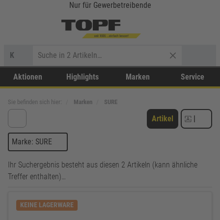
Nur für Gewerbetreibende
K
Aktionen
Highlights
Marken
Service
Sie befinden sich hier:
Marken
SURE
Artikel
|
Marke: SURE
Ihr Suchergebnis besteht aus diesen 2 Artikeln (kann ähnliche
Treffer enthalten)…
KEINE LAGERWARE