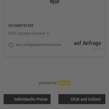
7615400191383
SURE Descaler Entkalker 1L
auf Anfrage
keine Verfügbarkeitsinformationen
je 1 St.
powered by
SellSite
Individuelle Preise
Click und Collect