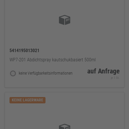
5414195013021
WP7-201 Abdichtspray kautschukbasiert 500ml
auf Anfrage
keine Verfügbarkeitsinformationen
je 1 St.
KEINE LAGERWARE