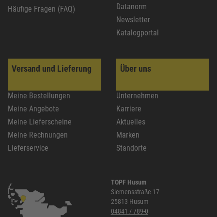
Datanorm
Häufige Fragen (FAQ)
Newsletter
Katalogportal
Versand und Lieferung
Über uns
Meine Bestellungen
Unternehmen
Meine Angebote
Karriere
Meine Lieferscheine
Aktuelles
Meine Rechnungen
Marken
Lieferservice
Standorte
TOPF Husum
Siemensstraße 17
25813 Husum
04841 / 789-0