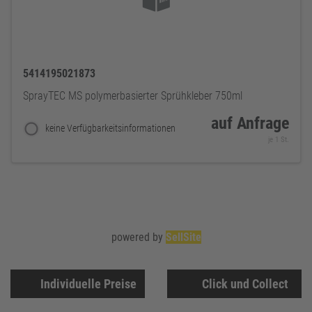
5414195021873
SprayTEC MS polymerbasierter Sprühkleber 750ml
auf Anfrage
keine Verfügbarkeitsinformationen
je 1 St.
powered by
SellSite
Individuelle Preise
Click und Collect