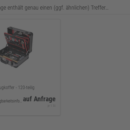
ge enthält genau einen (ggf. ähnlichen) Treffer…
koffer - 120-teilig
auf Anfrage
keine Verfügbarkeitsinformationen
je 1 St