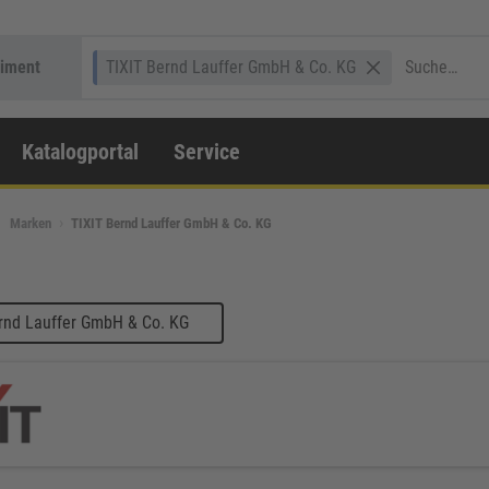
timent
TIXIT Bernd Lauffer GmbH & Co. KG
Katalogportal
Service
Marken
TIXIT Bernd Lauffer GmbH & Co. KG
rnd Lauffer GmbH & Co. KG