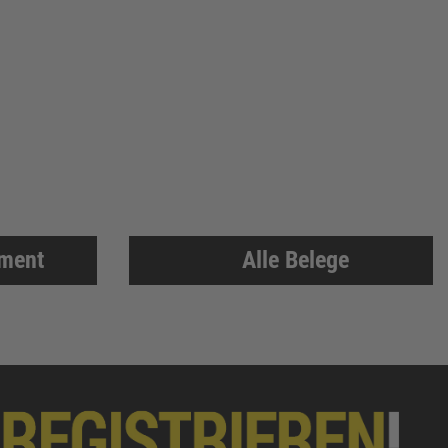
iment
Alle Belege