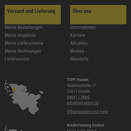
Versand und Lieferung
Über uns
Meine Bestellungen
Unternehmen
Meine Angebote
Karriere
Meine Lieferscheine
Aktuelles
Meine Rechnungen
Marken
Lieferservice
Standorte
TOPF Husum
Siemensstraße 17
25813 Husum
04841 / 789-0
info@topf-online.de
Öffnungszeiten und mehr
Niederlassung Itzehoe