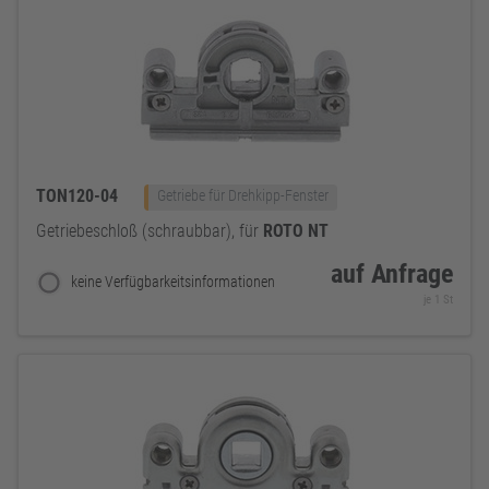
TON120-04
Getriebe für Drehkipp-Fenster
Getriebeschloß (schraubbar), für
ROTO
NT
auf Anfrage
keine Verfügbarkeitsinformationen
je 1 St