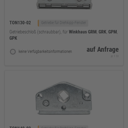
TON130-02
Getriebe für Drehkipp-Fenster
Getriebeschloß (schraubbar), für
Winkhaus
GRM
,
GRK
,
GPM
,
GPK
auf Anfrage
keine Verfügbarkeitsinformationen
je 1 St