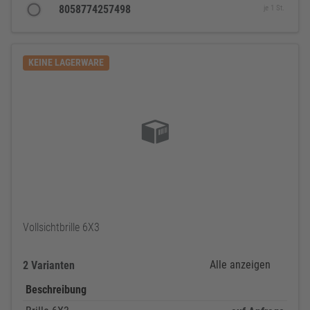
8058774257498
je 1 St.
KEINE LAGERWARE
Vollsichtbrille 6X3
Alle anzeigen
2 Varianten
Beschreibung