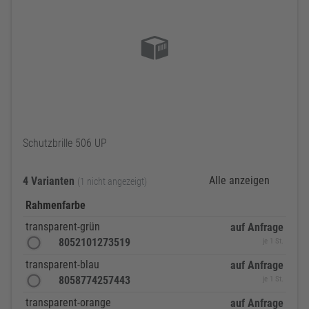
Schutzbrille 506 UP
Alle anzeigen
4 Varianten
(1 nicht angezeigt)
Rahmenfarbe
transparent-grün
auf Anfrage
8052101273519
je 1 St.
transparent-blau
auf Anfrage
8058774257443
je 1 St.
transparent-orange
auf Anfrage