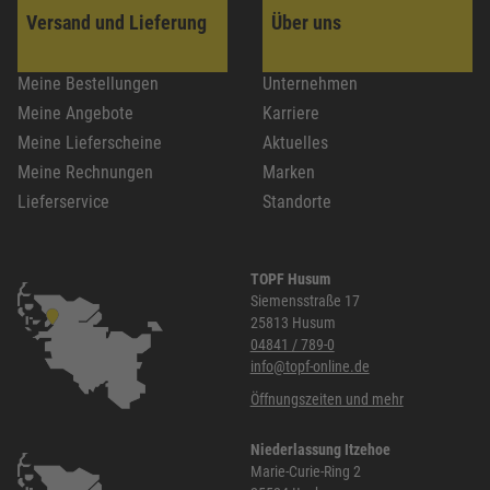
Versand und Lieferung
Über uns
Meine Bestellungen
Unternehmen
Meine Angebote
Karriere
Meine Lieferscheine
Aktuelles
Meine Rechnungen
Marken
Lieferservice
Standorte
TOPF Husum
Siemensstraße 17
25813 Husum
04841 / 789-0
info@topf-online.de
Öffnungszeiten und mehr
Niederlassung Itzehoe
Marie-Curie-Ring 2