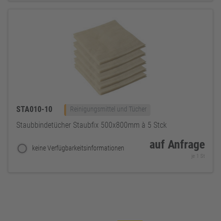
STA010-10
Reinigungsmittel und Tücher
Staubbindetücher Staubfix 500x800mm à 5 Stck
auf Anfrage
keine Verfügbarkeitsinformationen
je 1 St