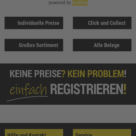
powered by
SellSite
Individuelle Preise
Click und Collect
Großes Sortiment
Alle Belege
Hilfe und Kontakt
Service