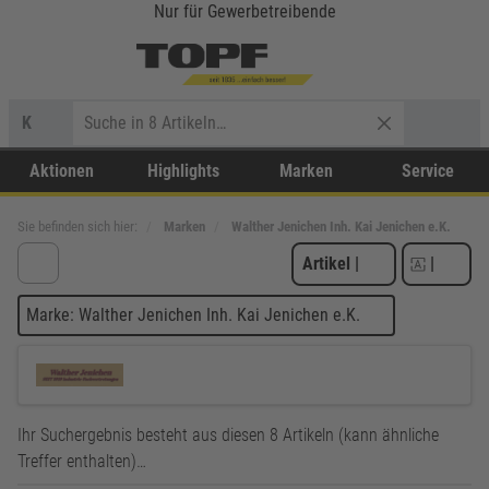
Nur für Gewerbetreibende
K
Aktionen
Highlights
Marken
Service
Sie befinden sich hier:
Marken
Walther Jenichen Inh. Kai Jenichen e.K.
Artikel
|
|
Marke: Walther Jenichen Inh. Kai Jenichen e.K.
Ihr Suchergebnis besteht aus diesen 8 Artikeln (kann ähnliche
Treffer enthalten)…