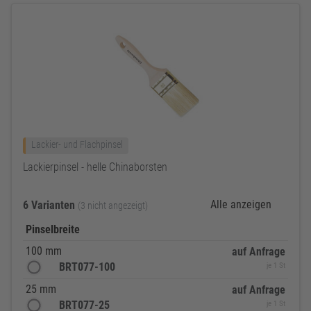
Lackier- und Flachpinsel
Lackierpinsel - helle Chinaborsten
Alle anzeigen
6 Varianten
(3 nicht angezeigt)
Pinselbreite
100 mm
auf Anfrage
BRT077-100
je 1 St
25 mm
auf Anfrage
BRT077-25
je 1 St