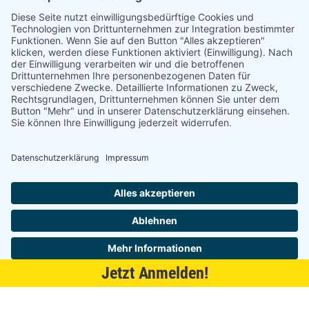
040 / 21 04 04 04-04
glinde@topf-online.de
Öffnungszeiten und mehr
Impressum
AGB
Datenschutzerklärung
Desktop-Version
Jetzt Anmelden!