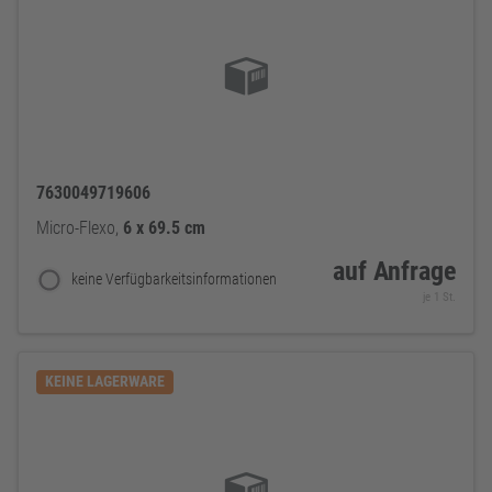
7630049719606
Micro-Flexo,
6
x
69.5
cm
auf Anfrage
keine Verfügbarkeitsinformationen
je 1 St.
KEINE LAGERWARE