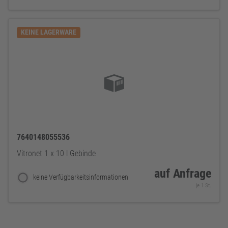
KEINE LAGERWARE
7640148055536
Vitronet 1 x 10 l Gebinde
auf Anfrage
keine Verfügbarkeitsinformationen
je 1 St.