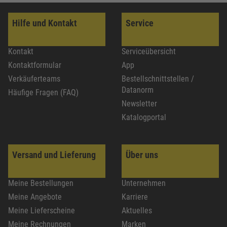
Hilfe und Kontakt
Service
Kontakt
Serviceübersicht
Kontaktformular
App
Verkäuferteams
Bestellschnittstellen /
Datanorm
Häufige Fragen (FAQ)
Newsletter
Katalogportal
Versand und Lieferung
Über uns
Meine Bestellungen
Unternehmen
Meine Angebote
Karriere
Meine Lieferscheine
Aktuelles
Meine Rechnungen
Marken