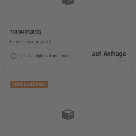
7630049728332
Fensterreinigungs-Set
auf Anfrage
keine Verfügbarkeitsinformationen
je 1 St.
KEINE LAGERWARE