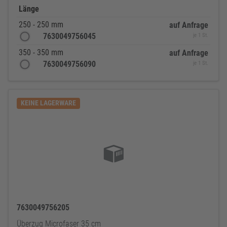
Länge
250 - 250 mm
auf Anfrage
7630049756045
je 1 St.
350 - 350 mm
auf Anfrage
7630049756090
je 1 St.
KEINE LAGERWARE
7630049756205
Überzug Microfaser 35 cm