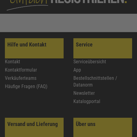
Hilfe und Kontakt
Service
Kontakt
Serviceübersicht
Kontaktformular
App
Verkäuferteams
Bestellschnittstellen /
Datanorm
Häufige Fragen (FAQ)
Newsletter
Katalogportal
Versand und Lieferung
Über uns