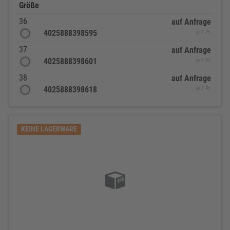
Größe
36
auf Anfrage
4025888398595
je 1 Pr.
37
auf Anfrage
4025888398601
je 1 Pr.
38
auf Anfrage
4025888398618
je 1 Pr.
KEINE LAGERWARE