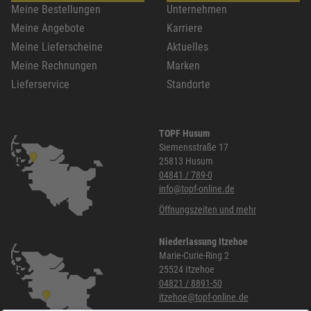
Meine Bestellungen
Unternehmen
Meine Angebote
Karriere
Meine Lieferscheine
Aktuelles
Meine Rechnungen
Marken
Lieferservice
Standorte
TOPF Husum
Siemensstraße 17
25813 Husum
04841 / 789-0
info@topf-online.de
Öffnungszeiten und mehr
Niederlassung Itzehoe
Marie-Curie-Ring 2
25524 Itzehoe
04821 / 8891-50
itzehoe@topf-online.de