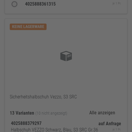
4025888361315
je 1 Pr.
KEINE LAGERWARE
Sicherheitshalbschuh Vezzo, S3 SRC
Alle anzeigen
13 Varianten
(10 nicht angezeigt)
4025888379297
auf Anfrage
Halbschuh VEZZO Schwarz, Blau, S3 SRC Gr.36
je 1 Pr.