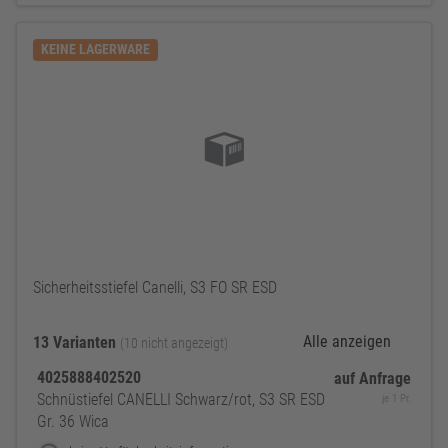
KEINE LAGERWARE
Sicherheitsstiefel Canelli, S3 FO SR ESD
Alle anzeigen
13 Varianten
(10 nicht angezeigt)
4025888402520
auf Anfrage
Schnüstiefel CANELLI Schwarz/rot, S3 SR ESD
je 1 Pr.
Gr. 36 Wica