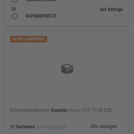
38
auf Anfrage
4025888398373
je 1 Pr.
KEINE LAGERWARE
Sicherheitshalbschuh
Sassnitz
Nuovo, S1P FO SR ESD
Alle anzeigen
12 Varianten
(9 nicht angezeigt)