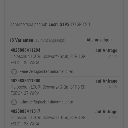
Sicherheitshalbschuh
Locri
,
S1PS
FO SR ESD
Alle anzeigen
13 Varianten
(10 nicht angezeigt)
4025888411294
auf Anfrage
Halbschuh LOCRI Schwarz/Grün, S1PS SR
je 1 Pr.
ESDGr. 36 WICA
keine Verfügbarkeitsinformationen
4025888411300
auf Anfrage
Halbschuh LOCRI Schwarz/Grün, S1PS SR
je 1 Pr.
ESDGr. 37 WICA
keine Verfügbarkeitsinformationen
4025888411317
auf Anfrage
Halbschuh LOCRI Schwarz/Grün, S1PS SR
je 1 Pr.
ESDGr. 38 WICA