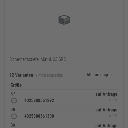
Sicherheitsstiefel Mathi, S3 SRC
Alle anzeigen
12 Varianten
(9 nicht angezeigt)
Größe
37
auf Anfrage
4025888361292
je 1 Pr.
38
auf Anfrage
4025888361308
je 1 Pr.
39
auf Anfrage