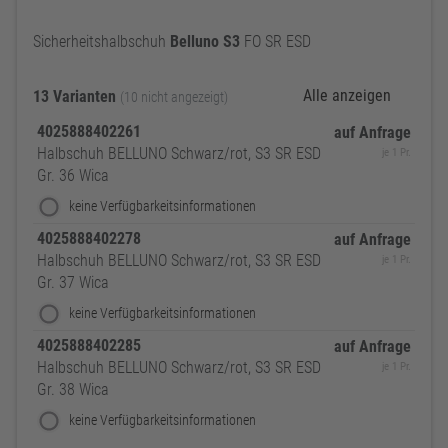
Sicherheitshalbschuh
Belluno
S3
FO SR ESD
Alle anzeigen
13 Varianten
(10 nicht angezeigt)
4025888402261
auf Anfrage
Halbschuh BELLUNO Schwarz/rot, S3 SR ESD
je 1 Pr.
Gr. 36 Wica
keine Verfügbarkeitsinformationen
4025888402278
auf Anfrage
Halbschuh BELLUNO Schwarz/rot, S3 SR ESD
je 1 Pr.
Gr. 37 Wica
keine Verfügbarkeitsinformationen
4025888402285
auf Anfrage
Halbschuh BELLUNO Schwarz/rot, S3 SR ESD
je 1 Pr.
Gr. 38 Wica
keine Verfügbarkeitsinformationen