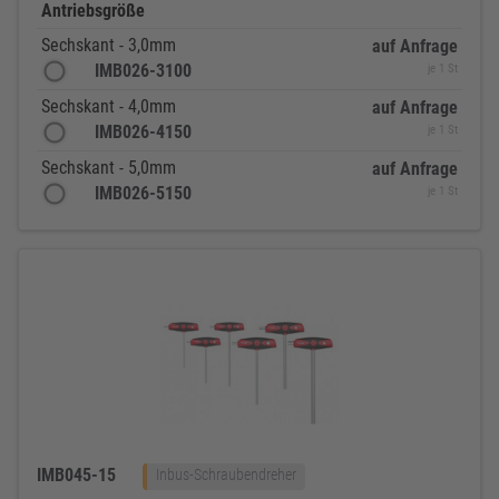
Antriebsgröße
Sechskant - 3,0mm
auf Anfrage
IMB026-3100
je 1 St
Sechskant - 4,0mm
auf Anfrage
IMB026-4150
je 1 St
Sechskant - 5,0mm
auf Anfrage
IMB026-5150
je 1 St
IMB045-15
Inbus-Schraubendreher