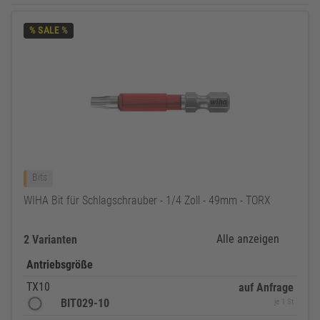
% SALE %
Bits
WIHA Bit für Schlagschrauber - 1/4 Zoll - 49mm - TORX
Alle anzeigen
2 Varianten
Antriebsgröße
TX10
auf Anfrage
BIT029-10
je 1 St