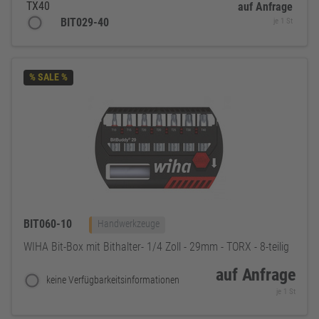
TX40
auf Anfrage
BIT029-40
je 1 St
% SALE %
BIT060-10
Handwerkzeuge
WIHA Bit-Box mit Bithalter- 1/4 Zoll - 29mm - TORX - 8-teilig
auf Anfrage
keine Verfügbarkeitsinformationen
je 1 St