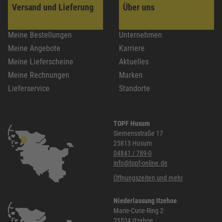
Versand und Lieferung
Über uns
Meine Bestellungen
Unternehmen
Meine Angebote
Karriere
Meine Lieferscheine
Aktuelles
Meine Rechnungen
Marken
Lieferservice
Standorte
TOPF Husum
Siemensstraße 17
25813 Husum
04841 / 789-0
info@topf-online.de
Öffnungszeiten und mehr
Niederlassung Itzehoe
Marie-Curie-Ring 2
25524 Itzehoe