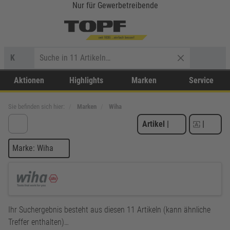
Nur für Gewerbetreibende
K
Aktionen
Highlights
Marken
Service
Sie befinden sich hier:
Marken
Wiha
Artikel
|
|
Marke: Wiha
Ihr Suchergebnis besteht aus diesen 11 Artikeln (kann ähnliche
Treffer enthalten)…