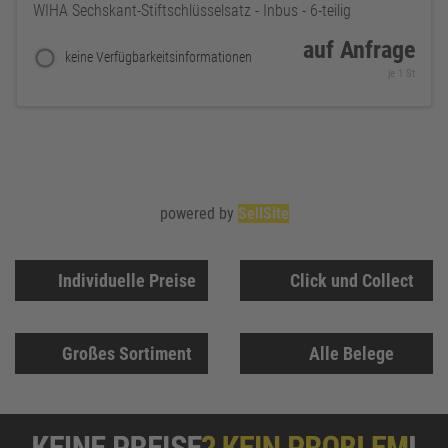
WIHA Sechskant-Stiftschlüsselsatz - Inbus - 6-teilig
auf Anfrage
keine Verfügbarkeitsinformationen
je 1 St
powered by
SellSite
Individuelle Preise
Click und Collect
Großes Sortiment
Alle Belege