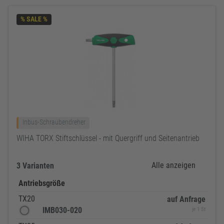
% SALE %
Inbus-Schraubendreher
WIHA TORX Stiftschlüssel - mit Quergriff und Seitenantrieb
Alle anzeigen
3 Varianten
Antriebsgröße
TX20
auf Anfrage
IMB030-020
je 1 St