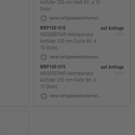
Astfüller 250 mm Weiß Btl. á 10
Sticks
keine Verfügbarkeitsinformationen
WRP150-010
auf Anfrage
WOODREPAIR Holzreparatur
je 1 St
Astfüller 250 mm Esche Btl. á
10 Sticks
keine Verfügbarkeitsinformationen
WRP150-015
auf Anfrage
WOODREPAIR Holzreparatur
je 1 St
Astfüller 250 mm Kiefer Btl. á
10 Sticks
keine Verfügbarkeitsinformationen