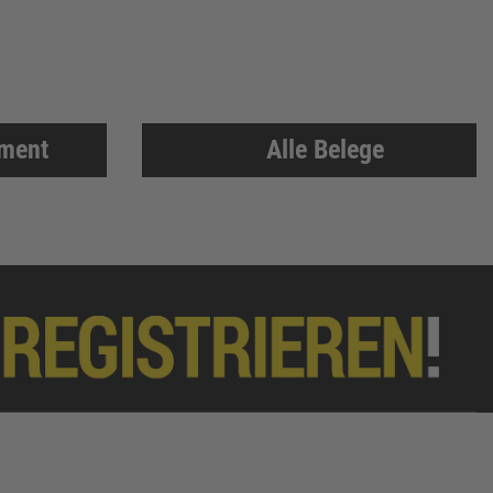
iment
Alle Belege