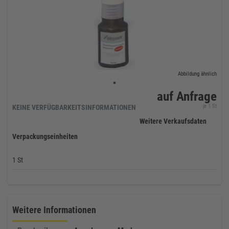
Abbildung ähnlich
auf Anfrage
je 1 St
KEINE VERFÜGBARKEITSINFORMATIONEN
Weitere Verkaufsdaten
Verpackungseinheiten
1 St
Weitere Informationen