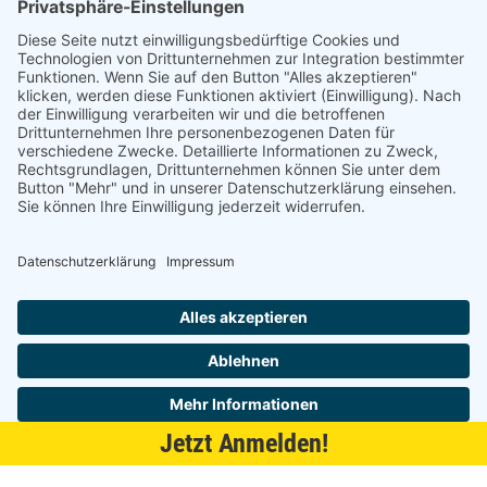
21509 Glinde
040 / 21 04 04 04-04
glinde@topf-online.de
Öffnungszeiten und mehr
Impressum
AGB
Datenschutzerklärung
Desktop-Version
Jetzt Anmelden!