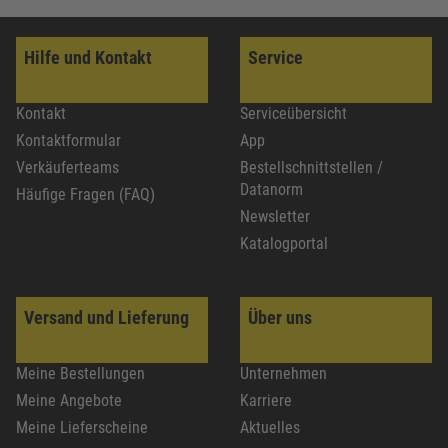
Hilfe und Kontakt
Service
Kontakt
Serviceübersicht
Kontaktformular
App
Verkäuferteams
Bestellschnittstellen /
Datanorm
Häufige Fragen (FAQ)
Newsletter
Katalogportal
Versand und Lieferung
Über uns
Meine Bestellungen
Unternehmen
Meine Angebote
Karriere
Meine Lieferscheine
Aktuelles