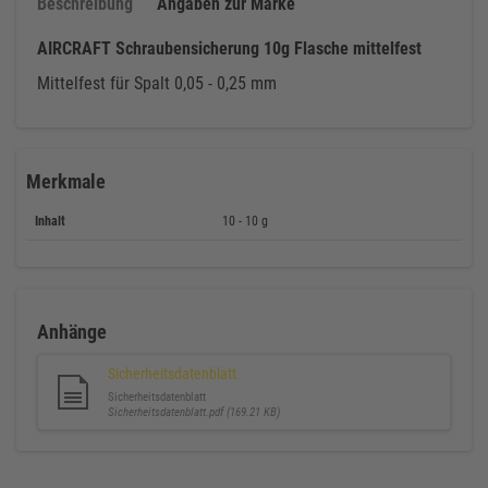
Beschreibung
Angaben zur Marke
AIRCRAFT Schraubensicherung 10g Flasche mittelfest
Mittelfest für Spalt 0,05 - 0,25 mm
Merkmale
Inhalt
10 - 10 g
Anhänge
Sicherheitsdatenblatt
Sicherheitsdatenblatt
Sicherheitsdatenblatt.pdf (169.21 KB)