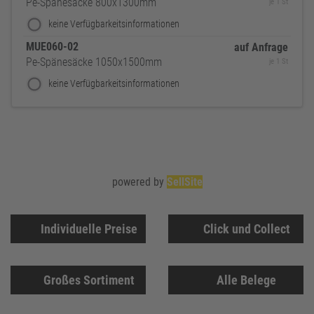
Pe-Spänesäcke 800x1300mm
je 1 St
keine Verfügbarkeitsinformationen
MUE060-02
auf Anfrage
Pe-Spänesäcke 1050x1500mm
je 1 St
keine Verfügbarkeitsinformationen
powered by
SellSite
Individuelle Preise
Click und Collect
Großes Sortiment
Alle Belege