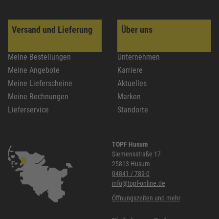
Versand und Lieferung
Über uns
Meine Bestellungen
Unternehmen
Meine Angebote
Karriere
Meine Lieferscheine
Aktuelles
Meine Rechnungen
Marken
Lieferservice
Standorte
TOPF Husum
Siemensstraße 17
25813 Husum
04841 / 789-0
info@topf-online.de
Öffnungszeiten und mehr