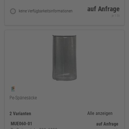
auf Anfrage
keine Verfügbarkeitsinformationen
je 1 St
Pe-Spänesäcke
Alle anzeigen
2 Varianten
MUE060-01
auf Anfrage