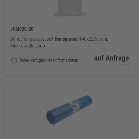
JUM020-20
Bändchengewebesack
transparent
140x220cm
m.
Mineralwolle-Logo
auf Anfrage
keine Verfügbarkeitsinformationen
je 1 St