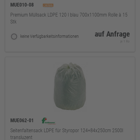
MUE010-08
Premium Müllsack LDPE 120 l blau 700x1100mm Rolle à 15
Stk
auf Anfrage
keine Verfügbarkeitsinformationen
je 1 Ro
MUE062-01
Seitenfaltensack LDPE für Styropor 124+84x250cm 2500l
transluzent