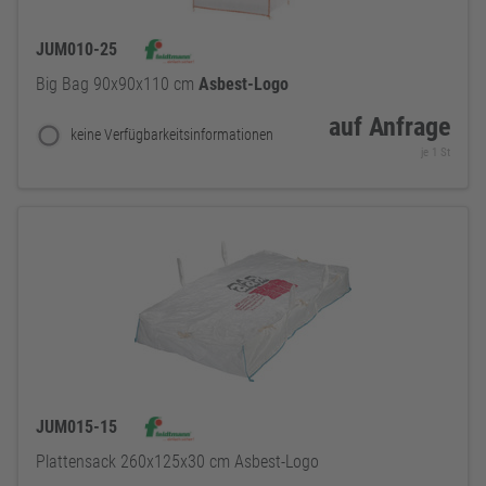
JUM010-25
Big Bag 90x90x110 cm
Asbest-Logo
auf Anfrage
keine Verfügbarkeitsinformationen
je 1 St
JUM015-15
Plattensack 260x125x30 cm Asbest-Logo