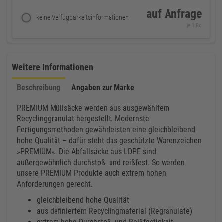
auf Anfrage
keine Verfügbarkeitsinformationen
je 1 Ro
Weitere Informationen
Beschreibung
Angaben zur Marke
PREMIUM Müllsäcke werden aus ausgewähltem
Recyclinggranulat hergestellt. Modernste
Fertigungsmethoden gewährleisten eine gleichbleibend
hohe Qualität – dafür steht das geschützte Warenzeichen
»PREMIUM«. Die Abfallsäcke aus LDPE sind
außergewöhnlich durchstoß- und reißfest. So werden
unsere PREMIUM Produkte auch extrem hohen
Anforderungen gerecht.
gleichbleibend hohe Qualität
aus definiertem Recyclingmaterial (Regranulate)
extrem hohe Durchstoß- und Reißfestigkeit