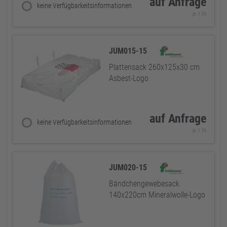
auf Anfrage
keine Verfügbarkeitsinformationen
je 1 St
JUM015-15
Plattensack 260x125x30 cm
Asbest-Logo
auf Anfrage
keine Verfügbarkeitsinformationen
je 1 St
JUM020-15
Bändchengewebesack
140x220cm Mineralwolle-Logo