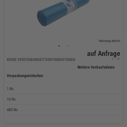
Abbildung ähnlich
auf Anfrage
je 1 Ro
KEINE VERFÜGBARKEITSINFORMATIONEN
Weitere Verkaufsdaten
Verpackungseinheiten
1 Ro
10 Ro
480 Ro