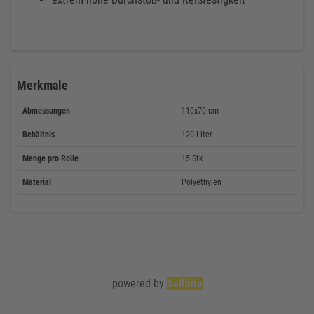
Merkmale
Abmessungen
110x70 cm
Behältnis
120 Liter
Menge pro Rolle
15 Stk
Material
Polyethylen
powered by
SellSite