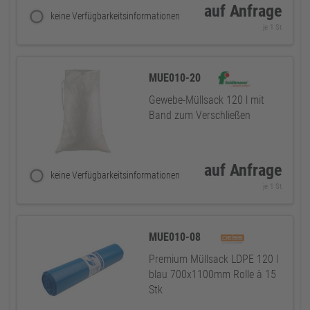
auf Anfrage
keine Verfügbarkeitsinformationen
je 1 St
MUE010-20
Gewebe-Müllsack 120 l mit
Band zum Verschließen
auf Anfrage
keine Verfügbarkeitsinformationen
je 1 St
MUE010-08
Premium Müllsack LDPE 120 l
blau 700x1100mm Rolle à 15
Stk