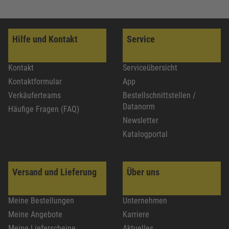
Hilfe und Kontakt
Service
Kontakt
Serviceübersicht
Kontaktformular
App
Verkäuferteams
Bestellschnittstellen /
Datanorm
Häufige Fragen (FAQ)
Newsletter
Katalogportal
Versand und Lieferung
Über uns
Meine Bestellungen
Unternehmen
Meine Angebote
Karriere
Meine Lieferscheine
Aktuelles