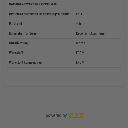
Bestell-Kennzeichen Farbvariante
10
Bestell-Kennzeichen Bearbeitungsvariante
05RE
Farbtafel
*ohne*
Einsetzbar für Serie
Regenschutzschienen
DIN-Richtung
rechts
Werkstoff
EPDM
Werkstoff Kennzeichen
EPDM
powered by
SellSite