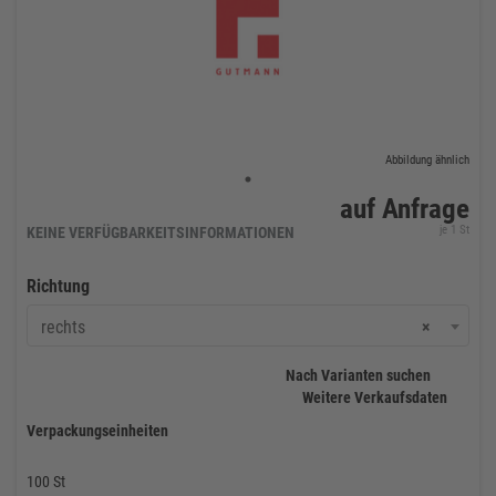
Abbildung ähnlich
auf Anfrage
je 1 St
KEINE VERFÜGBARKEITSINFORMATIONEN
Richtung
rechts
×
Nach Varianten suchen
Weitere Verkaufsdaten
Verpackungseinheiten
100 St