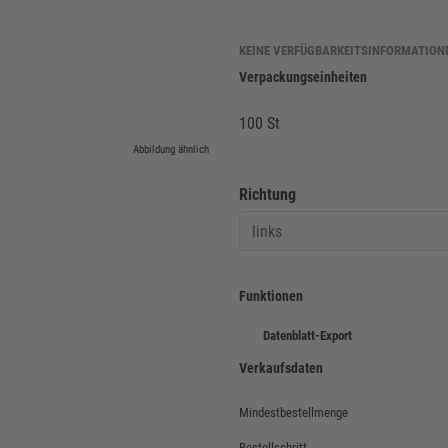
KEINE VERFÜGBARKEITSINFORMATION
Verpackungseinheiten
100 St
Abbildung ähnlich
Richtung
links
Funktionen
Datenblatt-Export
Verkaufsdaten
Mindestbestellmenge
Bestellschritt