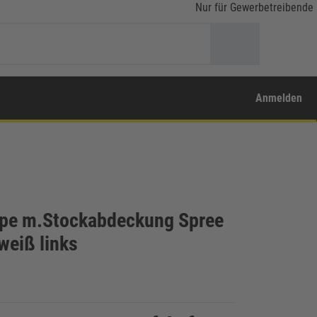
Nur für Gewerbetreibende
Anmelden
e m.Stockabdeckung Spree
eiß links