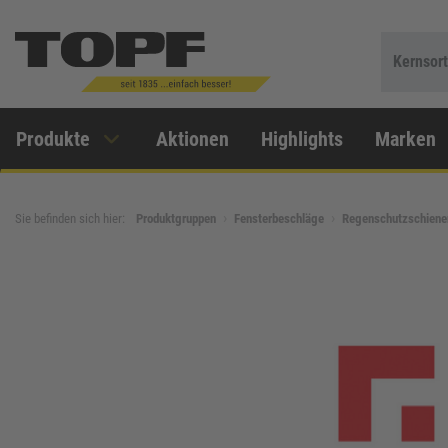
Kernsor
Produkte
Aktionen
Highlights
Marken
Sie befinden sich hier:
Produktgruppen
Fensterbeschläge
Regenschutzschien