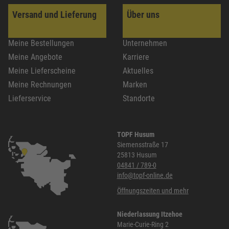
Versand und Lieferung
Über uns
Meine Bestellungen
Unternehmen
Meine Angebote
Karriere
Meine Lieferscheine
Aktuelles
Meine Rechnungen
Marken
Lieferservice
Standorte
TOPF Husum
Siemensstraße 17
25813 Husum
04841 / 789-0
info@topf-online.de
Öffnungszeiten und mehr
Niederlassung Itzehoe
Marie-Curie-Ring 2