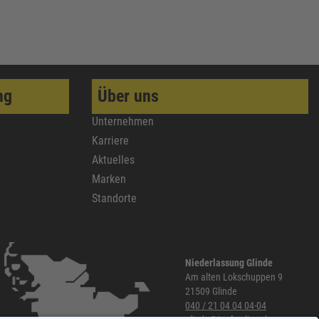
ng
Über uns
Unternehmen
Karriere
Aktuelles
Marken
Standorte
Niederlassung Glinde
Am alten Lokschuppen 9
21509 Glinde
040 / 21 04 04 04-04