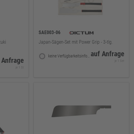
SAE003-06
uki
Japan-Sägen-Set mit Power Grip - 3-tlg.
auf Anfrage
keine Verfügbarkeitsinformationen
 Anfrage
je 1 Set
je 1 St