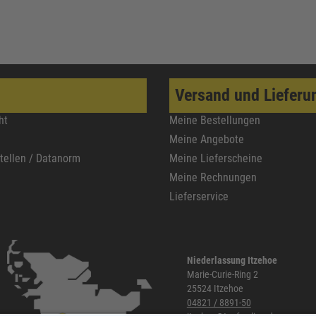
Versand und Lieferu
ht
Meine Bestellungen
Meine Angebote
stellen / Datanorm
Meine Lieferscheine
Meine Rechnungen
Lieferservice
Niederlassung Itzehoe
Marie-Curie-Ring 2
25524 Itzehoe
04821 / 8891-50