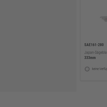
SAE161-280
Japan-Sägebla
333mm