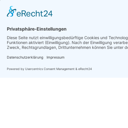
info@topf-online.de
Öffnungszeiten und mehr
WhatsApp