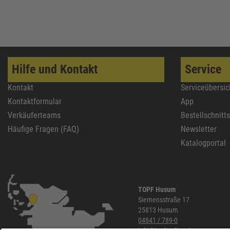
Hilfe und Kontakt
Service
Kontakt
Serviceübersic
Kontaktformular
App
Verkäuferteams
Bestellschnitt
Häufige Fragen (FAQ)
Newsletter
Katalogportal
TOPF Husum
Siemensstraße 17
25813 Husum
04841 / 789-0