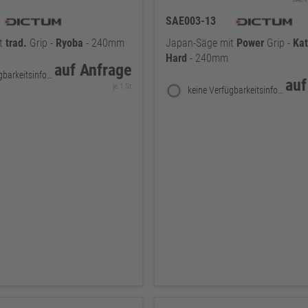
SAE003-13
it
trad.
Grip -
Ryoba
- 240mm
Japan-Säge mit
Power
Grip -
Ka
Hard
- 240mm
auf Anfrage
keine Verfügbarkeitsinformationen
auf
je 1 St
keine Verfügbarkeitsinformationen