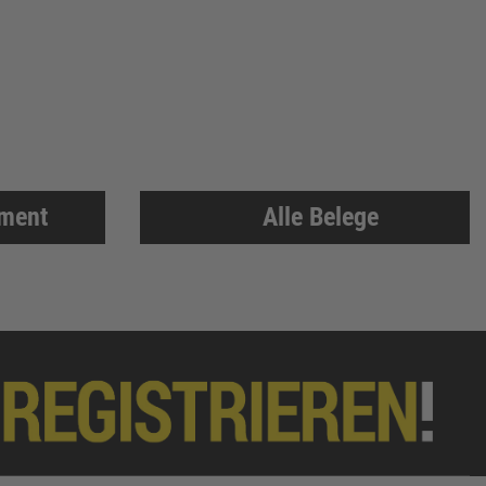
iment
Alle Belege