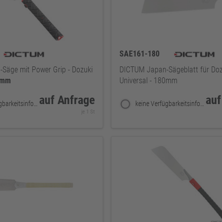
SAE161-180
Säge mit Power Grip - Dozuki
DICTUM Japan-Sägeblatt für Doz
0mm
Universal - 180mm
auf Anfrage
auf
keine Verfügbarkeitsinformationen
keine Verfügbarkeitsinformationen
je 1 St