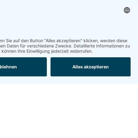
glinde@topf-online.de
Öffnungszeiten und mehr