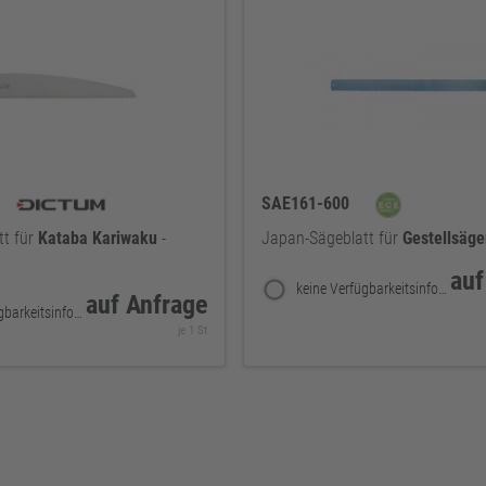
SAE161-600
tt für
Kataba
Kariwaku
-
Japan-Sägeblatt für
Gestellsäge
auf
keine Verfügbarkeitsinformationen
auf Anfrage
keine Verfügbarkeitsinformationen
je 1 St