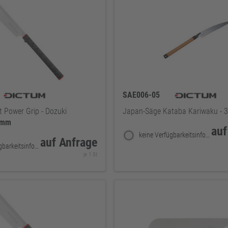
SAE006-05
 Power Grip - Dozuki
Japan-Säge Kataba Kariwaku -
0mm
auf
keine Verfügbarkeitsinformationen
auf Anfrage
keine Verfügbarkeitsinformationen
je 1 St