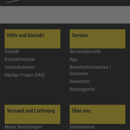
Hilfe und Kontakt
Service
Kontakt
Serviceübersicht
Kontaktformular
App
Verkäuferteams
Bestellschnittstellen /
Datanorm
Häufige Fragen (FAQ)
Newsletter
Katalogportal
Versand und Lieferung
Über uns
Meine Bestellungen
Unternehmen