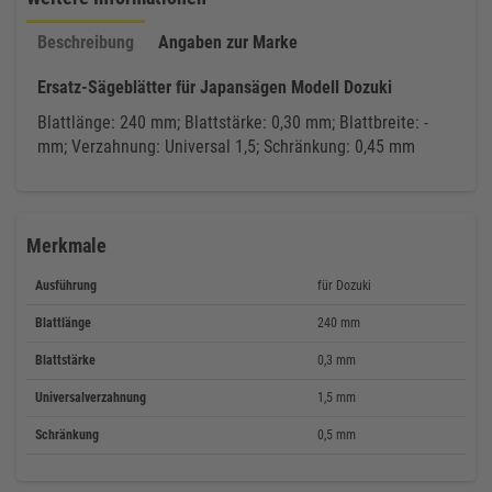
Beschreibung
Angaben zur Marke
Ersatz-Sägeblätter für Japansägen Modell Dozuki
Blattlänge: 240 mm; Blattstärke: 0,30 mm; Blattbreite: -
mm; Verzahnung: Universal 1,5; Schränkung: 0,45 mm
Merkmale
Ausführung
für Dozuki
Blattlänge
240 mm
Blattstärke
0,3 mm
Universalverzahnung
1,5 mm
Schränkung
0,5 mm