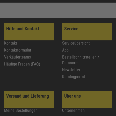
Hilfe und Kontakt
Service
Kontakt
Serviceübersicht
Kontaktformular
App
Verkäuferteams
Bestellschnittstellen /
Datanorm
Häufige Fragen (FAQ)
Newsletter
Katalogportal
Versand und Lieferung
Über uns
Meine Bestellungen
Unternehmen