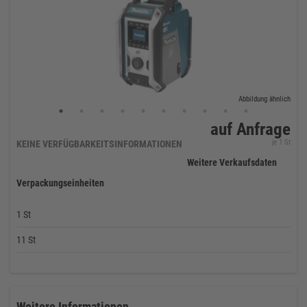
Abbildung ähnlich
auf Anfrage
je 1 St
KEINE VERFÜGBARKEITSINFORMATIONEN
Weitere Verkaufsdaten
Verpackungseinheiten
1 St
11 St
Weitere Informationen