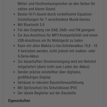
Mittel- und Hochtonlautsprecher an den Seiten für
satten und klaren Sound
Bester Hi-Fi-Sound durch vordefinierte Equalizer-
Einstellungen für 7 verschiedene Musik-Genres
Mit Bluetooth 5.0
Für den Empfang von DAB, DAB+ und FM geeignet
Ein Aux-Anschluss für MP3-Kompatibilität und einen
USB-Anschluss um Ihr Mobilgerät zu laden
Kann mit allen Makita-Li-Ion-Schiebeakkus 10,8 - 18
V betrieben werden, nicht jedoch mit maktec- oder
G-Serie-Akkus
Zur dauerhaften Stromversorgung wird ein Netzteil
mitgeliefert (dient nicht zum Laden der Akkus)
Sender präzise einstellbar über digitales,
großflächiges Display
Gehäuse in robuster Baustellenausführung
Mit Spritzschutz bis Schutzklasse IP65
Der ideale Begleiter auf der Baustelle
Eigenschaften