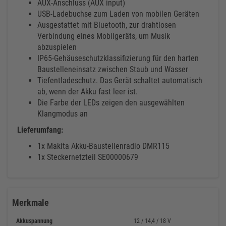
AUX-Anschluss (AUX input)
USB-Ladebuchse zum Laden von mobilen Geräten
Ausgestattet mit Bluetooth, zur drahtlosen
Verbindung eines Mobilgeräts, um Musik
abzuspielen
IP65-Gehäuseschutzklassifizierung für den harten
Baustelleneinsatz zwischen Staub und Wasser
Tiefentladeschutz. Das Gerät schaltet automatisch
ab, wenn der Akku fast leer ist.
Die Farbe der LEDs zeigen den ausgewählten
Klangmodus an
Lieferumfang:
1x Makita Akku-Baustellenradio DMR115
1x Steckernetzteil SE00000679
Merkmale
Akkuspannung
12 / 14,4 / 18 V