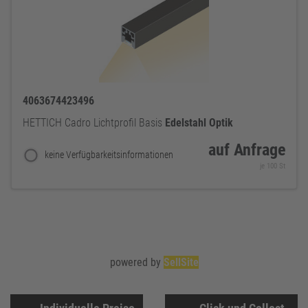
4063674423496
HETTICH Cadro Lichtprofil Basis
Edelstahl
Optik
auf Anfrage
keine Verfügbarkeitsinformationen
je 100 St
powered by
SellSite