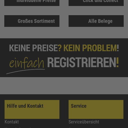
Individuelle Preise
Click und Collect
Großes Sortiment
Alle Belege
Hilfe und Kontakt
Service
Kontakt
Serviceübersicht