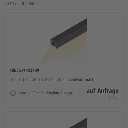
Treffer enthalten)…
4063674423489
HETTICH Cadro Lichtprofil Basis
schwarz
matt
auf Anfrage
keine Verfügbarkeitsinformationen
je 100 St