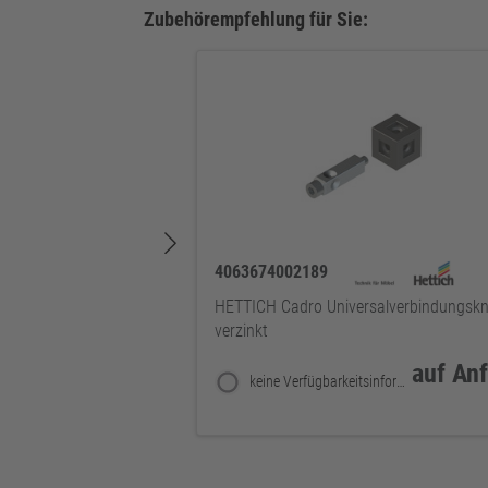
Zubehörempfehlung für Sie:
4063674002189
HETTICH Cadro Universalverbindungsk
verzinkt
auf An
keine Verfügbarkeitsinformationen