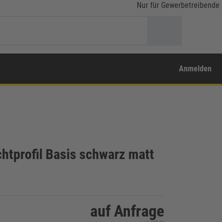
Nur für Gewerbetreibende
Anmelden
htprofil Basis schwarz matt
auf Anfrage