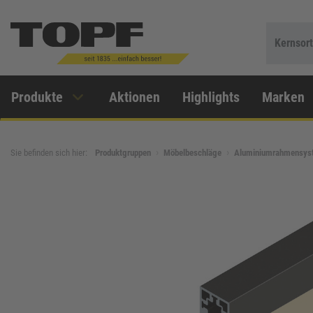
Kernsor
Produkte
Aktionen
Highlights
Marken
Sie befinden sich hier:
Produktgruppen
Möbelbeschläge
Aluminiumrahmensys