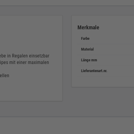
Merkmale
Farbe
Material
trebe in Regalen einsetzbar
Länge mm
ripes mit einer maximalen
Lieferantenart.nr.
ellen