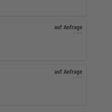
auf Anfrage
je 100 St
auf Anfrage
je 100 St