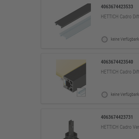
4063674423533
HETTICH Cadro Diff
keine Verfügbark
4063674423540
HETTICH Cadro Diffu
keine Verfügbark
4063674423731
HETTICH Cadro Ver