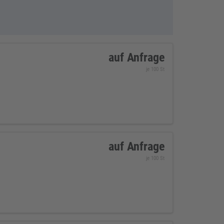
auf Anfrage
je 100 St
auf Anfrage
je 100 St