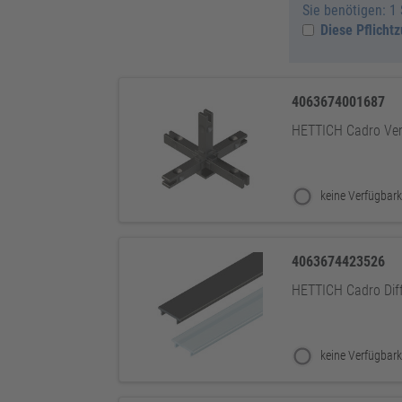
Sie benötigen: 1
Diese Pflicht
4063674001687
HETTICH Cadro Ver
keine Verfügbark
4063674423526
HETTICH Cadro Diff
keine Verfügbark