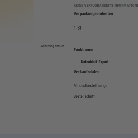
KEINE VERFÜGBARKEITSINFORMATION
Verpackungseinheiten
1 St
Abbildung ähnlich
Funktionen
Datenblatt-Export
Verkaufsdaten
Mindestbestellmenge
Bestellschritt