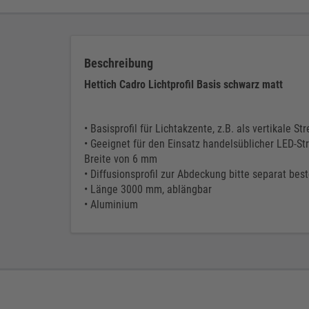
Beschreibung
Hettich Cadro Lichtprofil Basis schwarz matt
• Basisprofil für Lichtakzente, z.B. als vertikale S
• Geeignet für den Einsatz handelsüblicher LED-St
Breite von 6 mm
• Diffusionsprofil zur Abdeckung bitte separat best
• Länge 3000 mm, ablängbar
• Aluminium