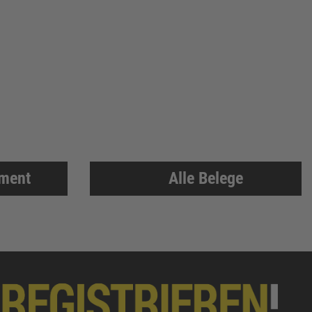
iment
Alle Belege