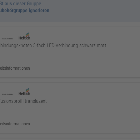
 St aus dieser Gruppe
zubehörgruppe ignorieren
bindungsknoten 5-fach LED-Verbindung schwarz matt
eitsinformationen
usionsprofil transluzent
eitsinformationen