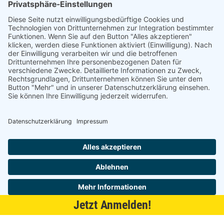
21509 Glinde
040 / 21 04 04 04-04
glinde@topf-online.de
Öffnungszeiten und mehr
Impressum
AGB
Datenschutzerklärung
Desktop-Version
Jetzt Anmelden!