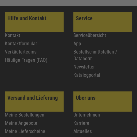
Hilfe und Kontakt
Service
Kontakt
Serviceübersicht
Kontaktformular
App
Verkäuferteams
Bestellschnittstellen /
Datanorm
Häufige Fragen (FAQ)
Newsletter
Katalogportal
Versand und Lieferung
Über uns
Meine Bestellungen
Unternehmen
Meine Angebote
Karriere
Meine Lieferscheine
Aktuelles