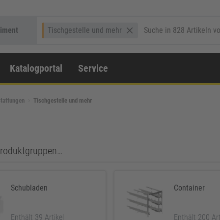
timent
Tischgestelle und mehr
Katalogportal
Service
tattungen
Tischgestelle und mehr
 Produktgruppen…
Schubladen
Container
Enthält 39 Artikel
Enthält 200 Art