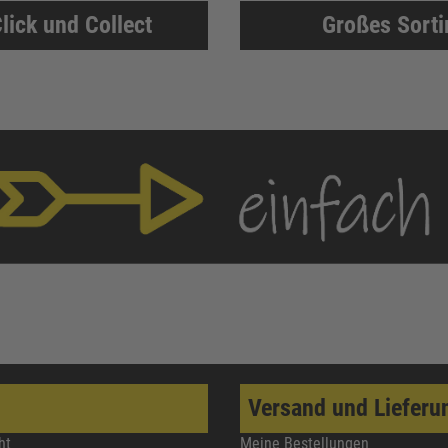
lick und Collect
Großes Sort
Versand und Lieferu
ht
Meine Bestellungen