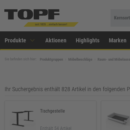
Kernsor
Produkte
Aktionen
Highlights
Marken
Sie befinden sich hier:
Produktgruppen
Möbelbeschläge
Raum- und Möbelauss
Ihr Suchergebnis enthält 828 Artikel in den folgenden
Tischgestelle
Enthält 54 Artikel