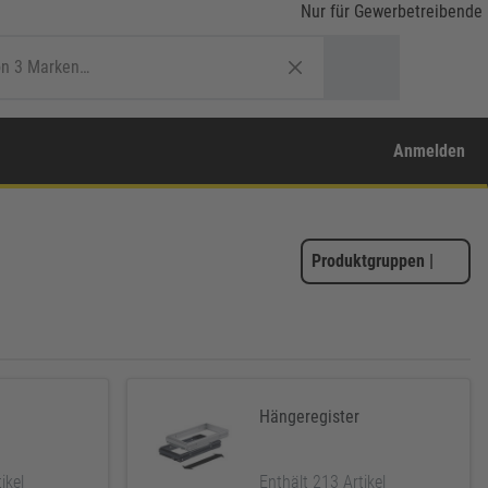
Nur für Gewerbetreibende
Anmelden
Produktgruppen
|
Hängeregister
ikel
Enthält 213 Artikel