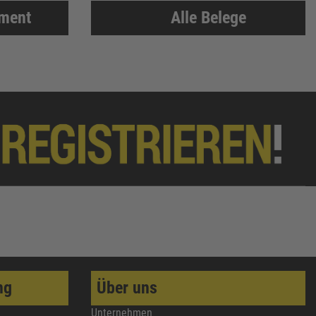
iment
Alle Belege
ng
Über uns
Unternehmen