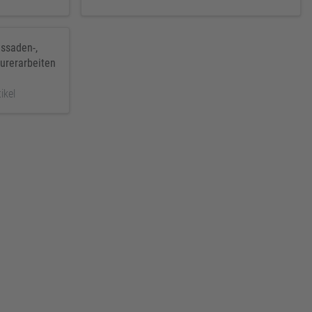
assaden-,
urerarbeiten
ikel