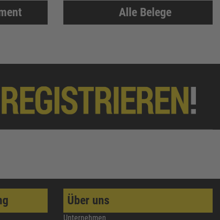
iment
Alle Belege
ng
Über uns
Unternehmen