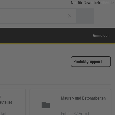
Nur für Gewerbetreibende
Anmelden
Produktgruppen
|
n
Maurer- und Betonarbeiten
uteile)
ikel
Enthält 87 Artikel