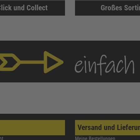
lick und Collect
Großes Sort
Versand und Lieferu
ht
Meine Bestellungen