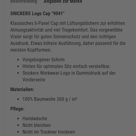
Beschreibung
Angaben zur Marke
SNICKERS Logo Cap "9041"
Klassisches 6-Panel Cap mit Lüftungslöchern zur erhöhten
Atmungsaktivität und viel Tragekomfort. Das vorgewölbte
Visier sorgt für guten Sonnenschutz und den richtigen
Ausdruck. Etwas höhere Ausführung, daher passend für die
meisten Kopfformen.
Vorgebogener Schirm
Hinten für optimalen Sitz einfach verstellbar.
Snickers Workwear-Logo in Gummidruck auf der
Vorderseite
Materialien:
100% Baumwolle 260 g / m²
Pflege:
Handwäsche
Nicht bleichen
Nicht im Trockner trocknen