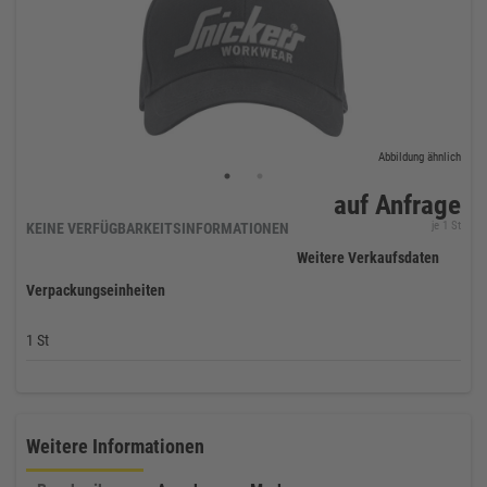
Abbildung ähnlich
auf Anfrage
je 1 St
KEINE VERFÜGBARKEITSINFORMATIONEN
Weitere Verkaufsdaten
Verpackungseinheiten
1 St
Weitere Informationen