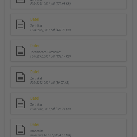
F0042293_0001.pdf (272.98 KB)
Datei
Zertifikat
F0042985_0001.pdf (447.75 KB)
Datei
Technisches Datenblatt
F0042297_0001.pdf (132.17 KB)
Datei
Zertifikat
F0042292_0001.pdf (39.07 KB)
Datei
Zertifikat
F0042282_0001.pdf (225.71 KB)
Datei
Broschüre
Broschüre MF167.pdf (4.87 MB)