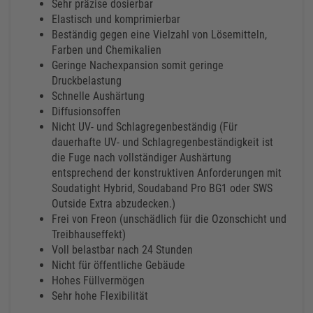
Sehr präzise dosierbar
Elastisch und komprimierbar
Beständig gegen eine Vielzahl von Lösemitteln,
Farben und Chemikalien
Geringe Nachexpansion somit geringe
Druckbelastung
Schnelle Aushärtung
Diffusionsoffen
Nicht UV- und Schlagregenbeständig (Für
dauerhafte UV- und Schlagregenbeständigkeit ist
die Fuge nach vollständiger Aushärtung
entsprechend der konstruktiven Anforderungen mit
Soudatight Hybrid, Soudaband Pro BG1 oder SWS
Outside Extra abzudecken.)
Frei von Freon (unschädlich für die Ozonschicht und
Treibhauseffekt)
Voll belastbar nach 24 Stunden
Nicht für öffentliche Gebäude
Hohes Füllvermögen
Sehr hohe Flexibilität