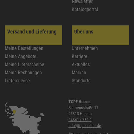
Newsletter
Katalogportal
Versand und Lieferung
Über uns
Meine Bestellungen
Unternehmen
Meine Angebote
Karriere
Meine Lieferscheine
Aktuelles
Meine Rechnungen
Marken
Lieferservice
Standorte
TOPF Husum
Siemensstraße 17
25813 Husum
04841 / 789-0
info@topf-online.de