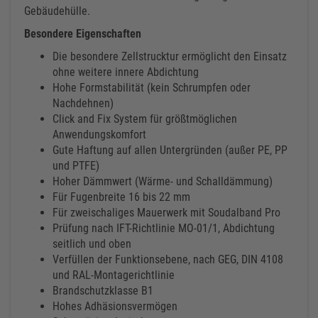
Gebäudehülle.
Besondere Eigenschaften
Die besondere Zellstrucktur ermöglicht den Einsatz
ohne weitere innere Abdichtung
Hohe Formstabilität (kein Schrumpfen oder
Nachdehnen)
Click and Fix System für größtmöglichen
Anwendungskomfort
Gute Haftung auf allen Untergründen (außer PE, PP
und PTFE)
Hoher Dämmwert (Wärme- und Schalldämmung)
Für Fugenbreite 16 bis 22 mm
Für zweischaliges Mauerwerk mit Soudalband Pro
Prüfung nach IFT-Richtlinie MO-01/1, Abdichtung
seitlich und oben
Verfüllen der Funktionsebene, nach GEG, DIN 4108
und RAL-Montagerichtlinie
Brandschutzklasse B1
Hohes Adhäsionsvermögen