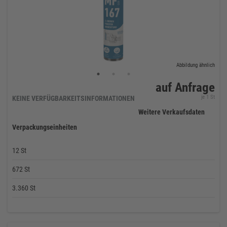
Abbildung ähnlich
auf Anfrage
je 1 St
KEINE VERFÜGBARKEITSINFORMATIONEN
Weitere Verkaufsdaten
Verpackungseinheiten
12 St
672 St
3.360 St