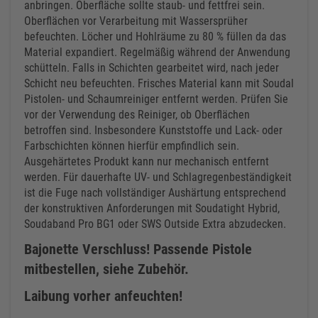
anbringen. Oberfläche sollte staub- und fettfrei sein.
Oberflächen vor Verarbeitung mit Wassersprüher
befeuchten. Löcher und Hohlräume zu 80 % füllen da das
Material expandiert. Regelmäßig während der Anwendung
schütteln. Falls in Schichten gearbeitet wird, nach jeder
Schicht neu befeuchten. Frisches Material kann mit Soudal
Pistolen- und Schaumreiniger entfernt werden. Prüfen Sie
vor der Verwendung des Reiniger, ob Oberflächen
betroffen sind. Insbesondere Kunststoffe und Lack- oder
Farbschichten können hierfür empfindlich sein.
Ausgehärtetes Produkt kann nur mechanisch entfernt
werden. Für dauerhafte UV- und Schlagregenbeständigkeit
ist die Fuge nach vollständiger Aushärtung entsprechend
der konstruktiven Anforderungen mit Soudatight Hybrid,
Soudaband Pro BG1 oder SWS Outside Extra abzudecken.
Bajonette Verschluss! Passende Pistole
mitbestellen, siehe Zubehör.
Laibung vorher anfeuchten!