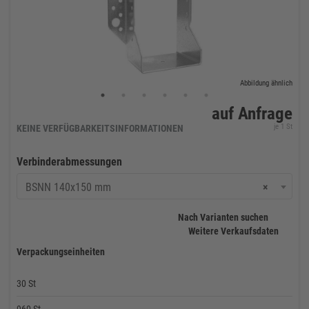
Abbildung ähnlich
auf Anfrage
je 1 St
KEINE VERFÜGBARKEITSINFORMATIONEN
Verbinderabmessungen
BSNN 140x150 mm
×
Nach Varianten suchen
Weitere Verkaufsdaten
Verpackungseinheiten
30 St