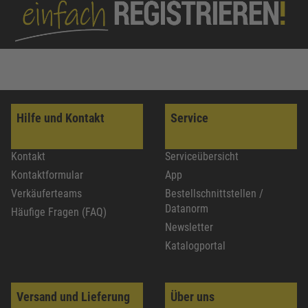
Hilfe und Kontakt
Service
Kontakt
Serviceübersicht
Kontaktformular
App
Verkäuferteams
Bestellschnittstellen /
Datanorm
Häufige Fragen (FAQ)
Newsletter
Katalogportal
Versand und Lieferung
Über uns