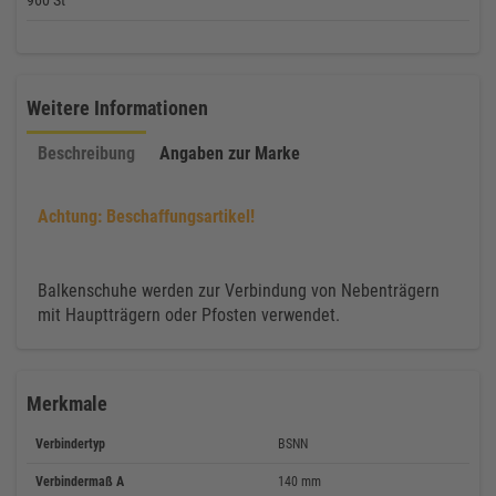
960 St
Weitere Informationen
Beschreibung
Angaben zur Marke
Achtung: Beschaffungsartikel!
Balkenschuhe werden zur Verbindung von Nebenträgern
mit Hauptträgern oder Pfosten verwendet.
Merkmale
Verbindertyp
BSNN
Verbindermaß A
140 mm