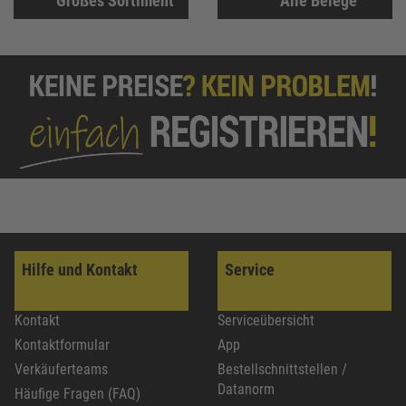
Großes Sortiment
Alle Belege
Hilfe und Kontakt
Service
Kontakt
Serviceübersicht
Kontaktformular
App
Verkäuferteams
Bestellschnittstellen /
Datanorm
Häufige Fragen (FAQ)