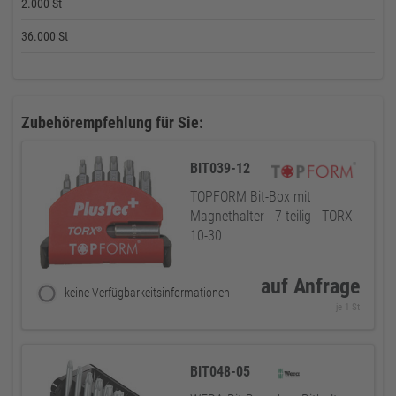
2.000 St
36.000 St
Zubehörempfehlung für Sie:
BIT039-12
TOPFORM Bit-Box mit
Magnethalter - 7-teilig - TORX
10-30
auf Anfrage
keine Verfügbarkeitsinformationen
je 1 St
BIT048-05