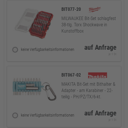
BIT077-20
MILWAUKEE Bit-Set schlagfest
38-tlg. Torx Shockwave in
Kunstoffbox
auf Anfrage
keine Verfügbarkeitsinformationen
je 1 St
BIT067-02
MAKITA Bit-Set mit Bithalter &
Adapter - am Karabiner - 22-
teilig - PH/PZ/TX/6-kt.
auf Anfrage
keine Verfügbarkeitsinformationen
je 1 St