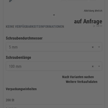
Abbildung ähnlich
auf Anfrage
je 100 St
KEINE VERFÜGBARKEITSINFORMATIONEN
Schraubendurchmesser
5 mm
×
Schraubenlänge
100 mm
×
Nach Varianten suchen
Weitere Verkaufsdaten
Verpackungseinheiten
200 St