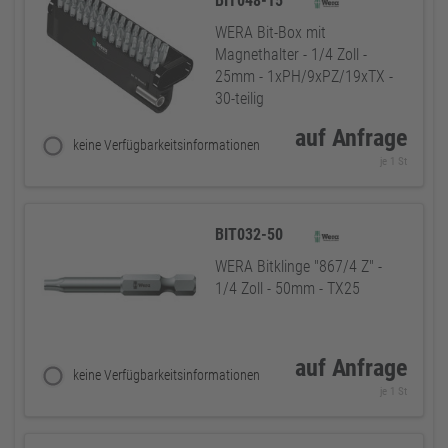
BIT048-15
WERA Bit-Box mit
Magnethalter - 1/4 Zoll -
25mm - 1xPH/9xPZ/19xTX -
30-teilig
auf Anfrage
keine Verfügbarkeitsinformationen
je 1 St
BIT032-50
WERA Bitklinge "867/4 Z" -
1/4 Zoll - 50mm - TX25
auf Anfrage
keine Verfügbarkeitsinformationen
je 1 St