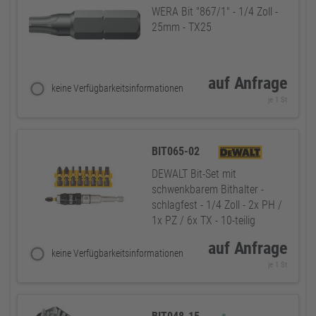
WERA Bit "867/1" - 1/4 Zoll -
25mm - TX25
auf Anfrage
keine Verfügbarkeitsinformationen
je 1 St
BIT065-02
DEWALT Bit-Set mit
schwenkbarem Bithalter -
schlagfest - 1/4 Zoll - 2x PH /
1x PZ / 6x TX - 10-teilig
auf Anfrage
keine Verfügbarkeitsinformationen
je 1 St