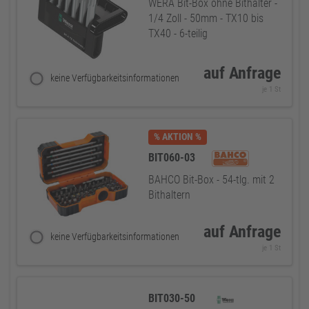
WERA Bit-Box ohne Bithalter -
1/4 Zoll - 50mm - TX10 bis
TX40 - 6-teilig
auf Anfrage
keine Verfügbarkeitsinformationen
je 1 St
% AKTION %
BIT060-03
BAHCO Bit-Box - 54-tlg. mit 2
Bithaltern
auf Anfrage
keine Verfügbarkeitsinformationen
je 1 St
BIT030-50