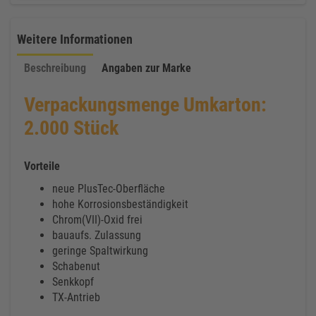
Weitere Informationen
Beschreibung
Angaben zur Marke
Verpackungsmenge Umkarton:
2.000 Stück
Vorteile
neue PlusTec-Oberfläche
hohe Korrosionsbeständigkeit
Chrom(VII)-Oxid frei
bauaufs. Zulassung
geringe Spaltwirkung
Schabenut
Senkkopf
TX-Antrieb