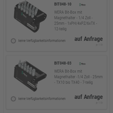
BIT048-10
WERA Bit-Box mit
Magnethalter - 1/4 Zoll -
25mm - 1xPH/4xPZ/6xTX -
12-teilig
auf Anfrage
keine Verfügbarkeitsinformationen
je 1 St
BIT048-03
WERA Bit-Box mit
Magnethalter -1/4 Zoll - 25mm
- TX10 bis TX40 - 7-teilig
auf Anfrage
keine Verfügbarkeitsinformationen
je 1 St