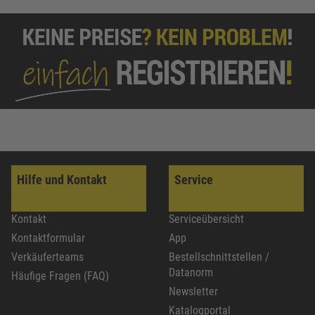
Hilfe und Kontakt
Service
Kontakt
Serviceübersicht
Kontaktformular
App
Verkäuferteams
Bestellschnittstellen /
Datanorm
Häufige Fragen (FAQ)
Newsletter
Katalogportal