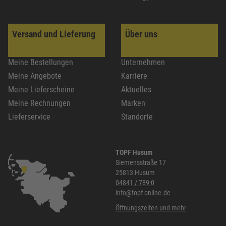
Versand und Lieferung
Über uns
Meine Bestellungen
Unternehmen
Meine Angebote
Karriere
Meine Lieferscheine
Aktuelles
Meine Rechnungen
Marken
Lieferservice
Standorte
TOPF Husum
Siemensstraße 17
25813 Husum
04841 / 789-0
info@topf-online.de
Öffnungszeiten und mehr