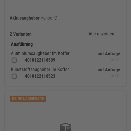
Akkusaugheber
Veribor®
Alle anzeigen
2 Varianten
Ausführung
Aluminiumsaugheber im Koffer
auf Anfrage
4010122116509
je 1 St.
Kunststoffsaugheber im Koffer
auf Anfrage
4010122116523
je 1 St.
KEINE LAGERWARE