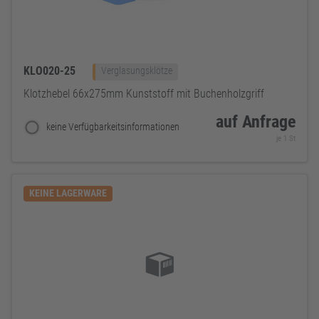
KLO020-25
Verglasungsklötze
Klotzhebel 66x275mm Kunststoff mit Buchenholzgriff
auf Anfrage
keine Verfügbarkeitsinformationen
je 1 St
KEINE LAGERWARE