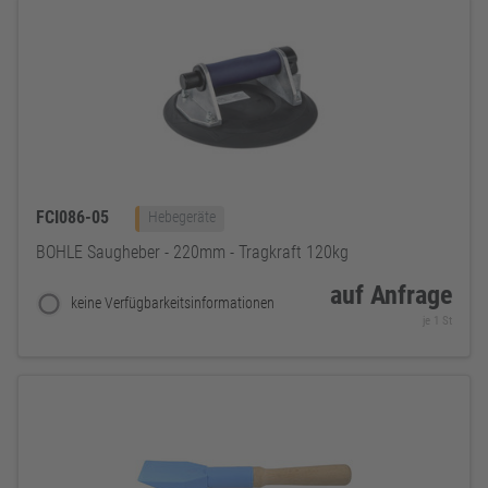
FCI086-05
Hebegeräte
BOHLE Saugheber - 220mm - Tragkraft 120kg
auf Anfrage
keine Verfügbarkeitsinformationen
je 1 St