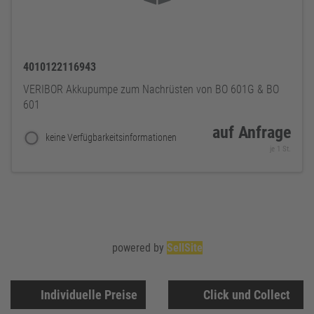
4010122116943
VERIBOR Akkupumpe zum Nachrüsten von BO 601G & BO
601
auf Anfrage
keine Verfügbarkeitsinformationen
je 1 St.
powered by
SellSite
Individuelle Preise
Click und Collect