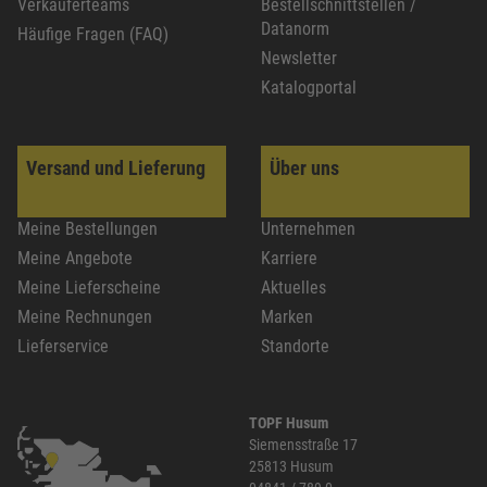
Verkäuferteams
Bestellschnittstellen /
Datanorm
Häufige Fragen (FAQ)
Newsletter
Katalogportal
Versand und Lieferung
Über uns
Meine Bestellungen
Unternehmen
Meine Angebote
Karriere
Meine Lieferscheine
Aktuelles
Meine Rechnungen
Marken
Lieferservice
Standorte
TOPF Husum
Siemensstraße 17
25813 Husum