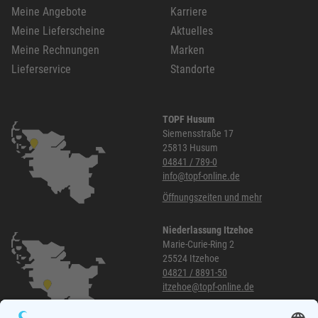
Meine Angebote
Karriere
Meine Lieferscheine
Aktuelles
Meine Rechnungen
Marken
Lieferservice
Standorte
TOPF Husum
Siemensstraße 17
25813 Husum
04841 / 789-0
info@topf-online.de
Öffnungszeiten und mehr
Niederlassung Itzehoe
Marie-Curie-Ring 2
25524 Itzehoe
04821 / 8891-50
itzehoe@topf-online.de
Öffnungszeiten und mehr