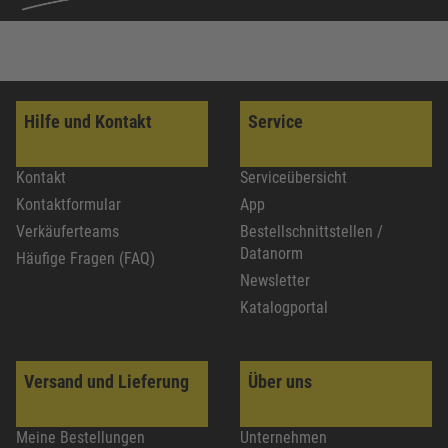
Hilfe und Kontakt
Service
Kontakt
Serviceübersicht
Kontaktformular
App
Verkäuferteams
Bestellschnittstellen /
Datanorm
Häufige Fragen (FAQ)
Newsletter
Katalogportal
Versand und Lieferung
Über uns
Meine Bestellungen
Unternehmen