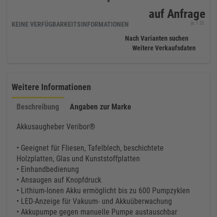
auf Anfrage
je 1 St.
KEINE VERFÜGBARKEITSINFORMATIONEN
Nach Varianten suchen
Weitere Verkaufsdaten
Weitere Informationen
Beschreibung
Angaben zur Marke
Akkusaugheber Veribor®
• Geeignet für Fliesen, Tafelblech, beschichtete
Holzplatten, Glas und Kunststoffplatten
• Einhandbedienung
• Ansaugen auf Knopfdruck
• Lithium-Ionen Akku ermöglicht bis zu 600 Pumpzyklen
• LED-Anzeige für Vakuum- und Akkuüberwachung
• Akkupumpe gegen manuelle Pumpe austauschbar