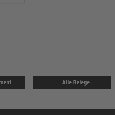
iment
Alle Belege