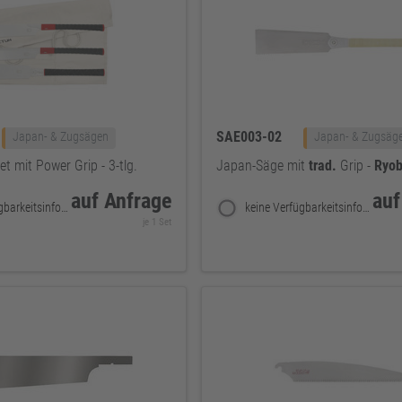
SAE003-02
Japan- & Zugsägen
Japan- & Zugsäg
t mit Power Grip - 3-tlg.
Japan-Säge mit
trad.
Grip -
Ryo
auf Anfrage
auf
keine Verfügbarkeitsinformationen
keine Verfügbarkeitsinformationen
je 1 Set