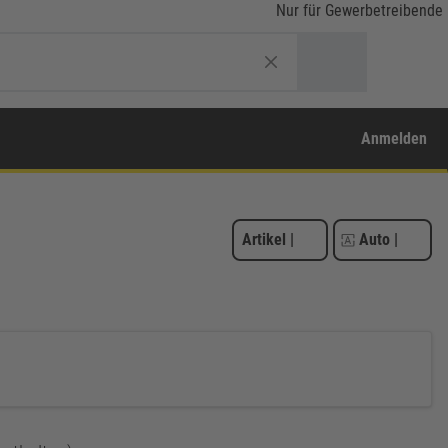
Nur für Gewerbetreibende
Anmelden
Artikel
|
Auto
|