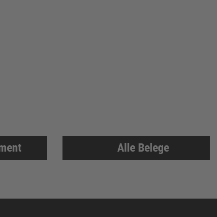
iment
Alle Belege