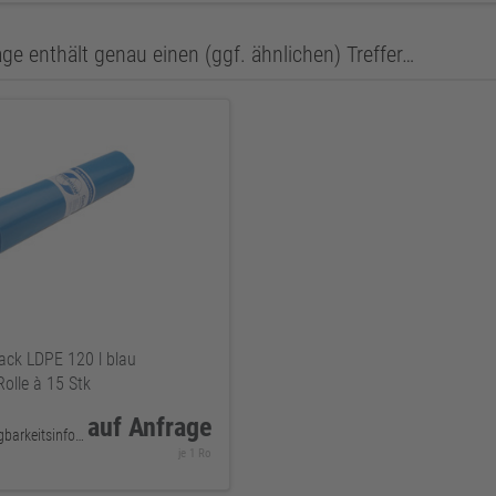
ge enthält genau einen (ggf. ähnlichen) Treffer…
ack LDPE 120 l blau
lle à 15 Stk
auf Anfrage
keine Verfügbarkeitsinformationen
je 1 Ro