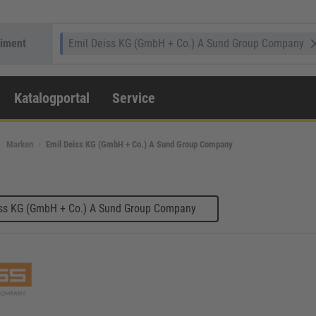
timent
Emil Deiss KG (GmbH + Co.) A Sund Group Company
Katalogportal
Service
Marken
Emil Deiss KG (GmbH + Co.) A Sund Group Company
iss KG (GmbH + Co.) A Sund Group Company