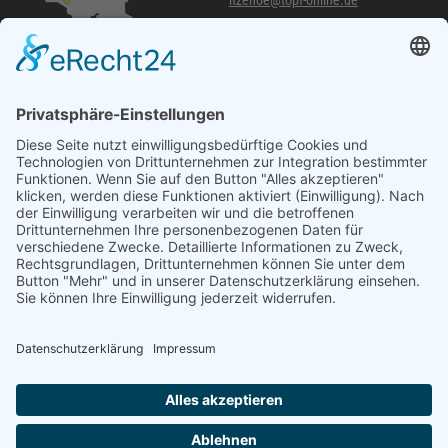
itzehoe@topf-online.de
Öffnungszeiten und mehr
Niederlassung Glinde
Am alten Lokschuppen 9
21509 Glinde
040 / 21 04 04 04-04
glinde@topf-online.de
Öffnungszeiten und mehr
Impressum
AGB
Datenschutzerklärung
Desktop-Version