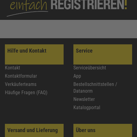
Hilfe und Kontakt
Service
Kontakt
Serviceübersicht
Kontaktformular
App
Verkäuferteams
Bestellschnittstellen /
Datanorm
Häufige Fragen (FAQ)
Newsletter
Katalogportal
Versand und Lieferung
Über uns