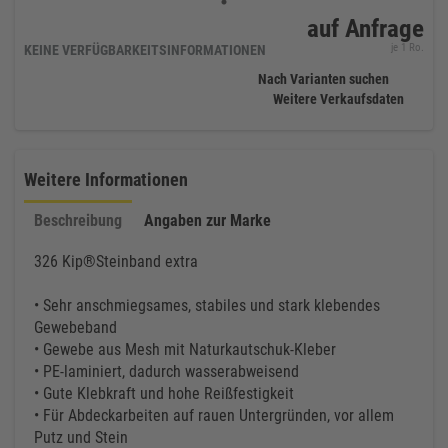
auf Anfrage
je 1 Ro.
KEINE VERFÜGBARKEITSINFORMATIONEN
Nach Varianten suchen
Weitere Verkaufsdaten
Weitere Informationen
Beschreibung
Angaben zur Marke
326 Kip®Steinband extra
• Sehr anschmiegsames, stabiles und stark klebendes
Gewebeband
• Gewebe aus Mesh mit Naturkautschuk-Kleber
• PE-laminiert, dadurch wasserabweisend
• Gute Klebkraft und hohe Reißfestigkeit
• Für Abdeckarbeiten auf rauen Untergründen, vor allem
Putz und Stein