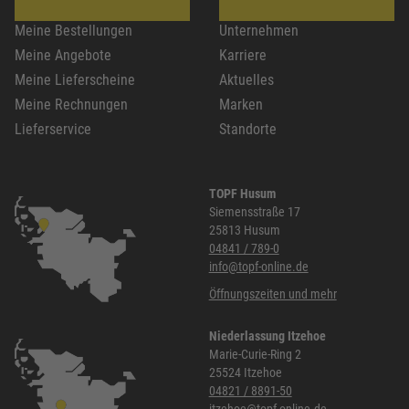
Meine Bestellungen
Unternehmen
Meine Angebote
Karriere
Meine Lieferscheine
Aktuelles
Meine Rechnungen
Marken
Lieferservice
Standorte
TOPF Husum
Siemensstraße 17
25813 Husum
04841 / 789-0
info@topf-online.de
Öffnungszeiten und mehr
Niederlassung Itzehoe
Marie-Curie-Ring 2
25524 Itzehoe
04821 / 8891-50