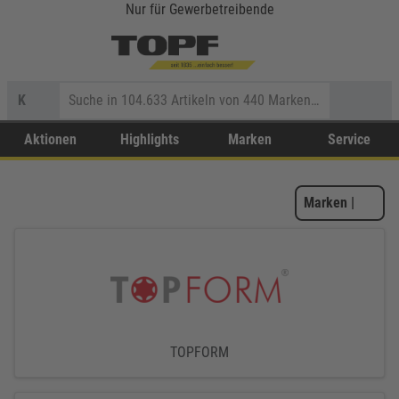
Nur für Gewerbetreibende
K
Aktionen
Highlights
Marken
Service
Marken
|
TOPFORM