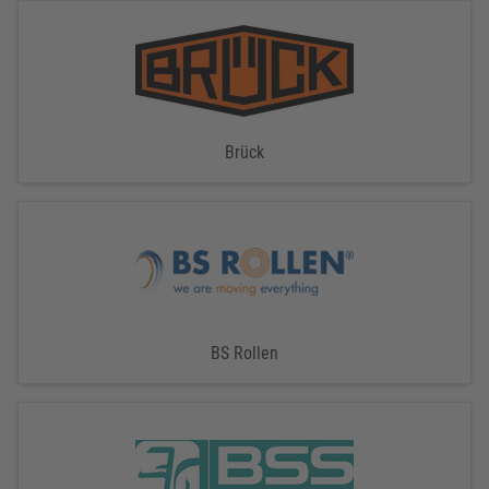
Brück
BS Rollen