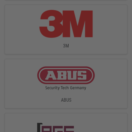
3M
ABUS