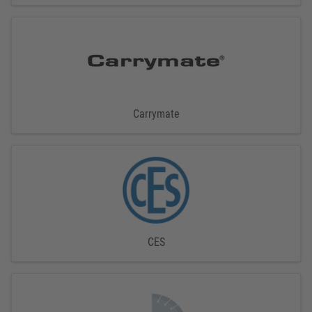
Carrymate
CES