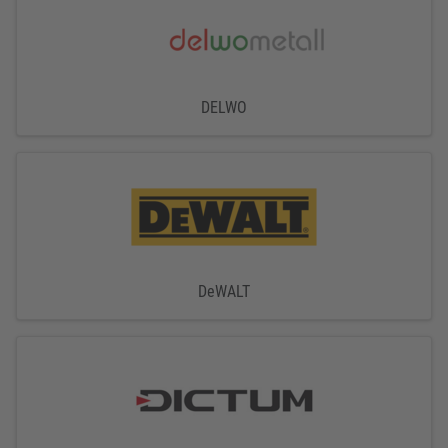
DELWO
DeWALT