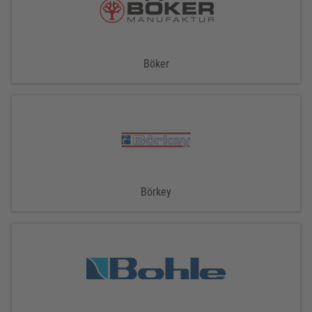
Böker
Börkey