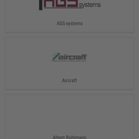
AGS-systems
Aircraft
Albert Buhlmann