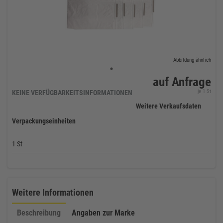
Abbildung ähnlich
auf Anfrage
je 1 St
KEINE VERFÜGBARKEITSINFORMATIONEN
Weitere Verkaufsdaten
Verpackungseinheiten
1 St
Weitere Informationen
Beschreibung
Angaben zur Marke