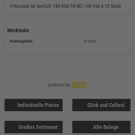
Filtersack für wetCAT 140 RSA FB-WC 140 Pak à 10 Stück
Merkmale
Packunsginhalt
10 Stück
powered by
SellSite
Individuelle Preise
Click und Collect
Großes Sortiment
Alle Belege